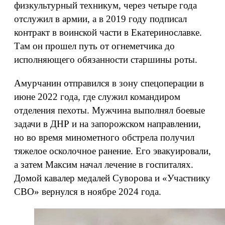
физкультурный техникум, через четыре года
отслужил в армии, а в 2019 году подписал
контракт в воинской части в Екатеринославке.
Там он прошел путь от огнеметчика до
исполняющего обязанности старшины роты.
Амурчанин отправился в зону спецоперации в
июне 2022 года, где служил командиром
отделения пехоты. Мужчина выполнял боевые
задачи в ДНР и на запорожском направлении,
но во время минометного обстрела получил
тяжелое осколочное ранение. Его эвакуировали,
а затем Максим начал лечение в госпиталях.
Домой кавалер медалей Суворова и «Участнику
СВО» вернулся в ноябре 2024 года.