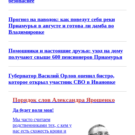
безопаснее
Прогноз на паводок: как поведут себя реки
Приамурья в августе и готова ли дамба во
Владимировке
Помощники и настоящие друзья: уход на дому
получают свыше 600 пенсионеров Приамурья
Губернатор Василий Орлов оценил бистро,
которое открыл участник СВО в Ивановке
Порядок слов Александра Ярошенко
Да будет воля моя!
Мы часто считаем
родственниками тех, с кем у
нас есть схожесть крови и