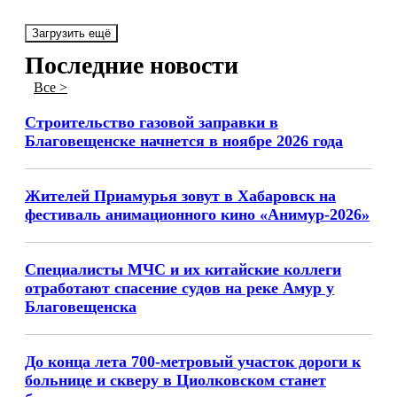
Загрузить ещё
Последние новости
Все >
Строительство газовой заправки в
Благовещенске начнется в ноябре 2026 года
Жителей Приамурья зовут в Хабаровск на
фестиваль анимационного кино «Анимур-2026»
Специалисты МЧС и их китайские коллеги
отработают спасение судов на реке Амур у
Благовещенска
До конца лета 700-метровый участок дороги к
больнице и скверу в Циолковском станет