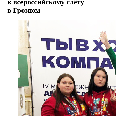
к всероссийскому слёту
в Грозном