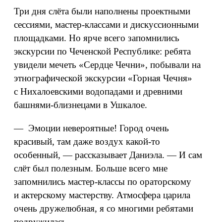
Три дня слёта были наполнены проектными
сессиями, мастер-классами и дискуссионными
площадками. Но ярче всего запомнились
экскурсии по Чеченской Республике: ребята
увидели мечеть «Сердце Чечни», побывали на
этнографической экскурсии «Горная Чечня»
с Нихалоевскими водопадами и древними
башнями-близнецами в Ушкалое.
— Эмоции невероятные! Город очень
красивый, там даже воздух какой‑то
особенный, — рассказывает Даниэла. — И сам
слёт был полезным. Больше всего мне
запомнились мастер-классы по ораторскому
и актерскому мастерству. Атмосфера царила
очень дружелюбная, я со многими ребятами
подружилась.