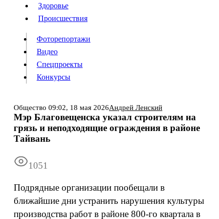
Люди
Здоровье
Здоровье
Происшествия
Происшествия
Фоторепортажи
Видео
Спецпроекты
Фоторепортажи
Видео
Конкурсы
Спецпроекты
Конкурсы
Войти
Общество
09:02,
18 мая 2026
Андрей Ленский
Мэр Благовещенска указал строителям на
грязь и неподходящие ограждения в районе
Информация
Подписка
Реклама
Все новости
Архив
Тайвань
1051
Подрядные организации пообещали в
ближайшие дни устранить нарушения культуры
производства работ в районе 800-го квартала в