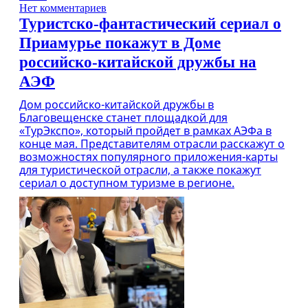
Нет комментариев
Туристско-фантастический сериал о
Приамурье покажут в Доме
российско-китайской дружбы на
АЭФ
Дом российско-китайской дружбы в
Благовещенске станет площадкой для
«ТурЭкспо», который пройдет в рамках АЭФа в
конце мая. Представителям отрасли расскажут о
возможностях популярного приложения-карты
для туристической отрасли, а также покажут
сериал о доступном туризме в регионе.