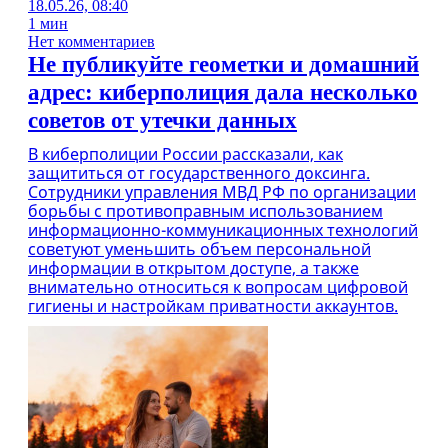
18.05.26, 08:40
1 мин
Нет комментариев
Не публикуйте геометки и домашний
адрес: киберполиция дала несколько
советов от утечки данных
В киберполиции России рассказали, как
защититься от государственного доксинга.
Сотрудники управления МВД РФ по организации
борьбы с противоправным использованием
информационно-коммуникационных технологий
советуют уменьшить объем персональной
информации в открытом доступе, а также
внимательно относиться к вопросам цифровой
гигиены и настройкам приватности аккаунтов.