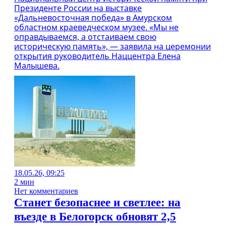
Президенте России на выставке
«Дальневосточная победа» в Амурском
областном краеведческом музее. «Мы не
оправдываемся, а отстаиваем свою
историческую память», — заявила на церемонии
открытия руководитель Наццентра Елена
Малышева.
18.05.26, 09:25
2 мин
Нет комментариев
Станет безопаснее и светлее: на
въезде в Белогорск обновят 2,5