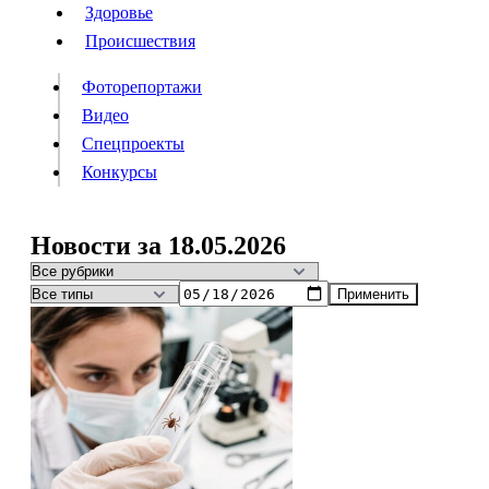
Люди
Здоровье
Здоровье
Происшествия
Происшествия
Фоторепортажи
Видео
Спецпроекты
Фоторепортажи
Видео
Конкурсы
Спецпроекты
Конкурсы
Войти
Новости за 18.05.2026
Применить
Информация
Подписка
Реклама
Все новости
Архив