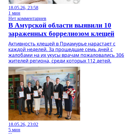
18.05.26, 23:58
1 мин
Нет комментариев
В Амурской области выявили 10
зараженных боррелиозом клещей
Активность клещей в Приамурье нарастает с
каждой неделей. За прошедшие семь дней с
жалобами на их укусы врачам пожаловались 306
жителей региона, среди которых 112 детей.
18.05.26, 23:02
5 мин