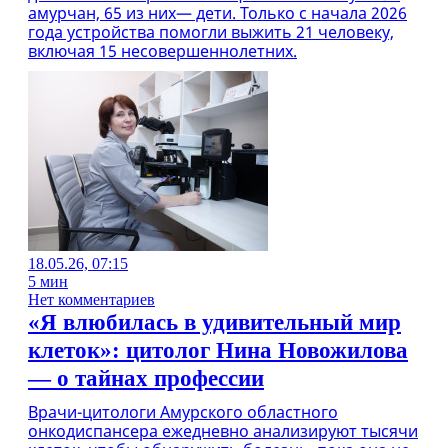
амурчан, 65 из них— дети. Только с начала 2026
года устройства помогли выжить 21 человеку,
включая 15 несовершеннолетних.
18.05.26, 07:15
5 мин
Нет комментариев
«Я влюбилась в удивительный мир
клеток»: цитолог Нина Новожилова
— о тайнах профессии
Врачи-цитологи Амурского областного
онкодиспансера ежедневно анализируют тысячи