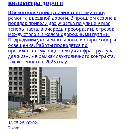
километра дороги
В Белогорске приступили к третьему этапу
ремонта въездной дороги. В прошлом сезоне в
порядок привели два участка по улице 9 Мая,
теперь настала очередь преобразить отрезок
между стелой и железнодорожными путями.
Подрядчики уже демонтировали старые опоры
освещения. Работы проводятся по
президентскому нацпроекту «Инфраструктура
для жизни» в рамках двухгодичного контракта,
заключенного в 2025 году.
18.05.26, 09:02
2 мин