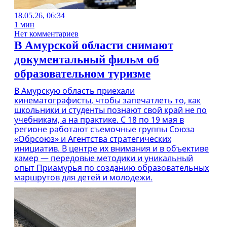
18.05.26, 06:34
1 мин
Нет комментариев
В Амурской области снимают
документальный фильм об
образовательном туризме
В Амурскую область приехали
кинематографисты, чтобы запечатлеть то, как
школьники и студенты познают свой край не по
учебникам, а на практике. С 18 по 19 мая в
регионе работают съемочные группы Союза
«Обрсоюз» и Агентства стратегических
инициатив. В центре их внимания и в объективе
камер — передовые методики и уникальный
опыт Приамурья по созданию образовательных
маршрутов для детей и молодежи.