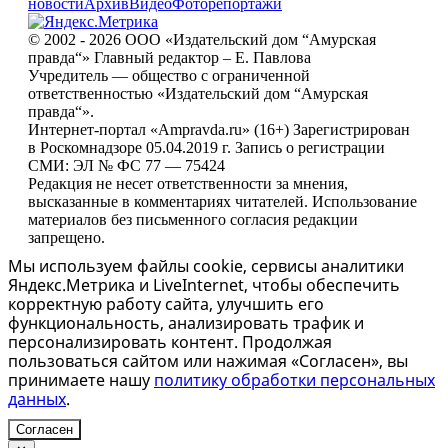
новости
Архив
Видео
Фоторепортажи
© 2002 - 2026 ООО «Издательский дом “Амурская
правда“» Главный редактор – Е. Павлова
Учредитель — общество с ограниченной
ответственностью «Издательский дом “Амурская
правда“».
Интернет-портал «Ampravda.ru» (16+) Зарегистрирован
в Роскомнадзоре 05.04.2019 г. Запись о регистрации
СМИ: ЭЛ № ФС 77 — 75424
Редакция не несет ответственности за мнения,
высказанные в комментариях читателей. Использование
материалов без письменного согласия редакции
запрещено.
Мы используем файлы cookie, сервисы аналитики
Яндекс.Метрика и LiveInternet, чтобы обеспечить
корректную работу сайта, улучшить его
функциональность, анализировать трафик и
персонализировать контент. Продолжая
пользоваться сайтом или нажимая «Согласен», вы
принимаете нашу
политику обработки персональных
данных
.
Согласен