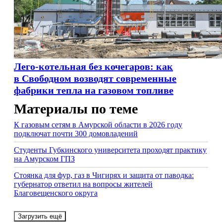
Лего-котельная без кочегаров: как
в Свободном возводят современные
фабрики тепла на газовом топливе
Материалы по теме
К газовым сетям в Амурской области в 2026 году
подключат почти 300 домовладений
Студенты Губкинского университета проходят практику
на Амурском ГПЗ
Стоянка для фур, газ в Чигирях и защита от паводка:
губернатор ответил на вопросы жителей
Благовещенского округа
Загрузить ещё