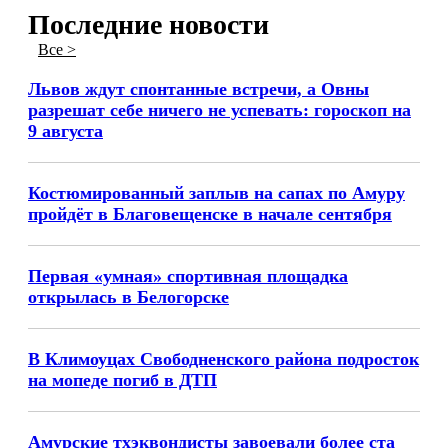
Последние новости
Все >
Львов ждут спонтанные встречи, а Овны
разрешат себе ничего не успевать: гороскоп на
9 августа
Костюмированный заплыв на сапах по Амуру
пройдёт в Благовещенске в начале сентября
Первая «умная» спортивная площадка
открылась в Белогорске
В Климоуцах Свободненского района подросток
на мопеде погиб в ДТП
Амурские тхэквондисты завоевали более ста