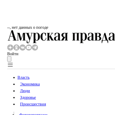
‐‐, нет данных о погоде
Войти
Власть
Экономика
Власть
Люди
Люди
Здоровье
Происшествия
Происшествия
Видео
Фоторепортажи