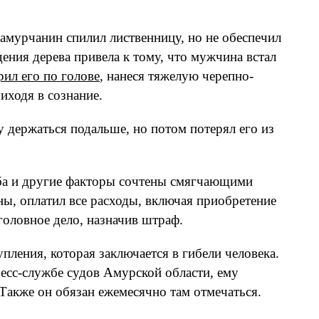
 амурчанин спилил лиственницу, но не обеспечил
ения дерева привела к тому, что мужчина встал
рил его по голове
, нанеся тяжелую черепно-
иходя в сознание.
у держаться подальше, но потом потерял его из
рба и другие факторы сочтены смягчающими
ны, оплатил все расходы, включая приобретение
головное дело, назначив штраф.
пления, которая заключается в гибели человека.
есс-службе судов Амурской области, ему
Также он обязан ежемесячно там отмечаться.