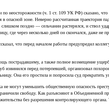
 по неосторожности (ч. 1 ст. 109 УК РФ) сказано, что
в опасной зоне. Неверно рассчитанная траектория пад
 слишком поздно — сельчанин растерялся, и ствол
уда
цу, где через несколько дней он скончался, даже не пр
сказал, что перед началом работы предупредил коллег
омощь пострадавшему, а также полное возмещение уще
руб извинился перед потерпевшей, организовал похоро
ницу. Она его простила и попросила суд прекратить у
ека не могут уменьшить общественную опасность престу
раничили свободу. Как разъясняют в Объединенной пр
 жительства без разрешения контролирующего органа. 