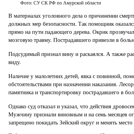
Фото: СУ СК РФ по Амурской области
В материалах уголовного дела о причинении смерти
должных мер безопасности. Так помощник оказался 
прямо на пути падающего дерева. Окрик прозвучал
мозговую травму. Пострадавшего привезли в больни
Подсудимый признал вину и раскаялся. А также рас
виду.
Наличие у малолетних детей, явка с повинной, п
обстоятельствами при назначении наказания. Лесо
памятника и транспортировку пострадавшего в боль
Однако суд отказал и указал, что действия дровос
Мужчину признали виновным и на семь месяцев ог
запрещено покидать Зейский округ и менять место