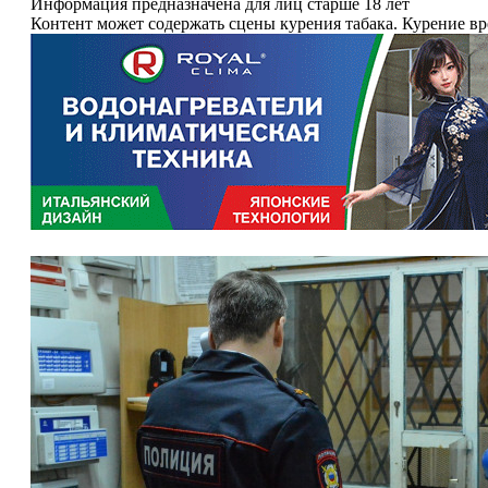
Информация предназначена для лиц старше 18 лет
Контент может содержать сцены курения табака. Курение в