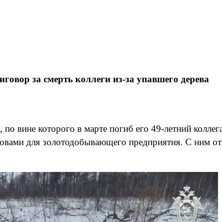
говор за смерть коллеги из-за упавшего дерева
 по вине которого в марте погиб его 49-летний колле
дровами для золотодобывающего предприятия. С ним о