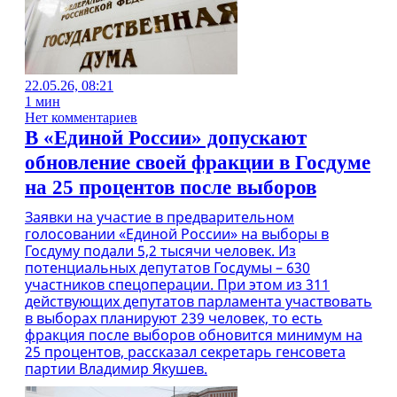
22.05.26, 08:21
1 мин
Нет комментариев
В «Единой России» допускают
обновление своей фракции в Госдуме
на 25 процентов после выборов
Заявки на участие в предварительном
голосовании «Единой России» на выборы в
Госдуму подали 5,2 тысячи человек. Из
потенциальных депутатов Госдумы – 630
участников спецоперации. При этом из 311
действующих депутатов парламента участвовать
в выборах планируют 239 человек, то есть
фракция после выборов обновится минимум на
25 процентов, рассказал секретарь генсовета
партии Владимир Якушев.