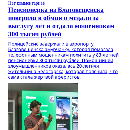
Нет комментариев
Пенсионерка из Благовещенска
поверила в обман о медали за
выслугу лет и отдала мошенникам
300 тысяч рублей
Полицейские задержали в аэропорту
Благовещенска амурчанку, которая помогала
телефонным мошенникам похитить у 83-летней
пенсионерки 300 тысяч рублей. Помощницей
злоумышленников оказалась 20-летняя
жительница Белогорска, которая пояснила, что
сама стала жертвой аферистов.