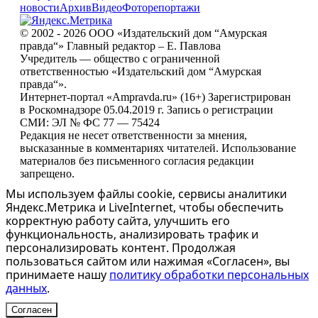
новости
Архив
Видео
Фоторепортажи
© 2002 - 2026 ООО «Издательский дом “Амурская
правда“» Главный редактор – Е. Павлова
Учредитель — общество с ограниченной
ответственностью «Издательский дом “Амурская
правда“».
Интернет-портал «Ampravda.ru» (16+) Зарегистрирован
в Роскомнадзоре 05.04.2019 г. Запись о регистрации
СМИ: ЭЛ № ФС 77 — 75424
Редакция не несет ответственности за мнения,
высказанные в комментариях читателей. Использование
материалов без письменного согласия редакции
запрещено.
Мы используем файлы cookie, сервисы аналитики
Яндекс.Метрика и LiveInternet, чтобы обеспечить
корректную работу сайта, улучшить его
функциональность, анализировать трафик и
персонализировать контент. Продолжая
пользоваться сайтом или нажимая «Согласен», вы
принимаете нашу
политику обработки персональных
данных
.
Согласен