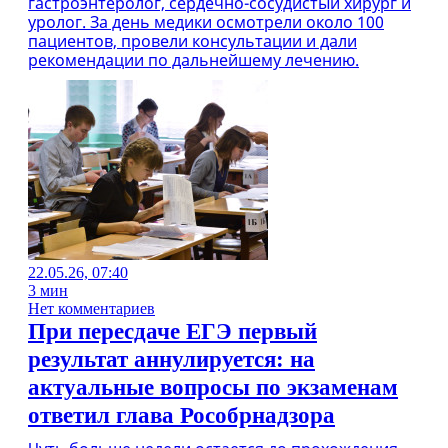
гастроэнтеролог, сердечно-сосудистый хирург и
уролог. За день медики осмотрели около 100
пациентов, провели консультации и дали
рекомендации по дальнейшему лечению.
22.05.26, 07:40
3 мин
Нет комментариев
При пересдаче ЕГЭ первый
результат аннулируется: на
актуальные вопросы по экзаменам
ответил глава Рособрнадзора