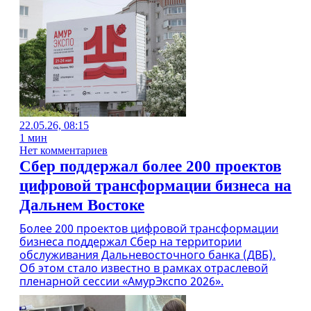
22.05.26, 08:15
1 мин
Нет комментариев
Сбер поддержал более 200 проектов
цифровой трансформации бизнеса на
Дальнем Востоке
Более 200 проектов цифровой трансформации
бизнеса поддержал Сбер на территории
обслуживания Дальневосточного банка (ДВБ).
Об этом стало известно в рамках отраслевой
пленарной сессии «АмурЭкспо 2026».