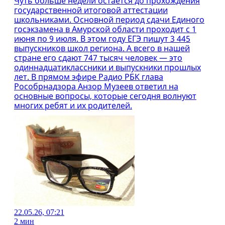
Чуть больше недели остается до прохождения
государственной итоговой аттестации
школьниками. Основной период сдачи Единого
госэкзамена в Амурской области проходит с 1
июня по 9 июля. В этом году ЕГЭ пишут 3 445
выпускников школ региона. А всего в нашей
стране его сдают 747 тысяч человек — это
одиннадцатиклассники и выпускники прошлых
лет. В прямом эфире Радио РБК глава
Рособрнадзора Анзор Музеев ответил на
основные вопросы, которые сегодня волнуют
многих ребят и их родителей.
22.05.26, 07:21
2 мин