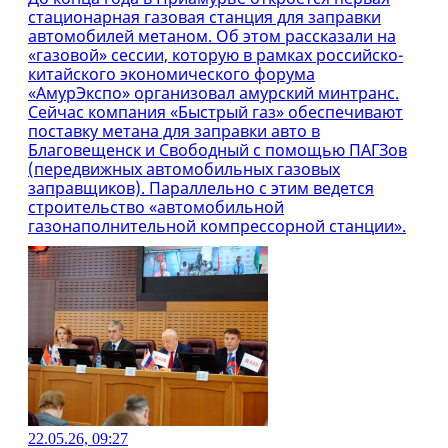
стационарная газовая станция для заправки
автомобилей метаном. Об этом рассказали на
«газовой» сессии, которую в рамках российско-
китайского экономического форума
«АмурЭкспо» организовал амурский минтранс.
Сейчас компания «Быстрый газ» обеспечивают
поставку метана для заправки авто в
Благовещенск и Свободный с помощью ПАГЗов
(передвижных автомобильных газовых
заправщиков). Параллельно с этим ведется
строительство «автомобильной
газонаполнительной компрессорной станции».
22.05.26, 09:27