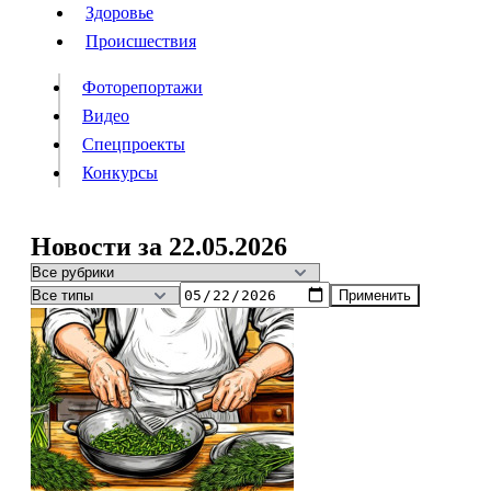
Люди
Здоровье
Здоровье
Происшествия
Происшествия
Фоторепортажи
Видео
Спецпроекты
Фоторепортажи
Видео
Конкурсы
Спецпроекты
Конкурсы
Войти
Новости за 22.05.2026
Применить
Информация
Подписка
Реклама
Все новости
Архив