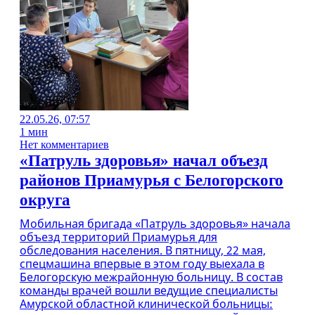
22.05.26, 07:57
1 мин
Нет комментариев
«Патруль здоровья» начал объезд
районов Приамурья с Белогорского
округа
Мобильная бригада «Патруль здоровья» начала
объезд территорий Приамурья для
обследования населения. В пятницу, 22 мая,
спецмашина впервые в этом году выехала в
Белогорскую межрайонную больницу. В состав
команды врачей вошли ведущие специалисты
Амурской областной клинической больницы: