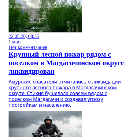
22.05.26, 08:35
1 мин
Нет комментариев
Крупный лесной пожар рядом с
поселком в Магдагачинском округе
ликвидирован
Амурские спасатели отчитались о ликвидации
крупного лесного пожара в Магдагачинском
округе. Стихия бушевала совсем рядом с
поселком Магдагачи и создавал угрозу
постройкам и населению.