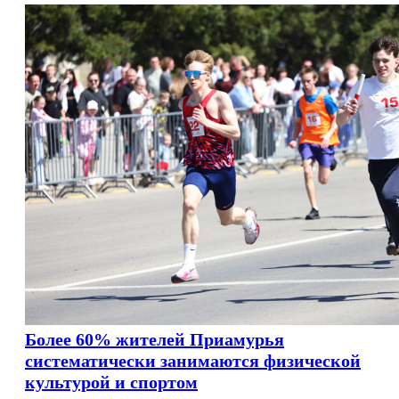
Более 60% жителей Приамурья
систематически занимаются физической
культурой и спортом