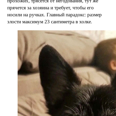
прохожих, трясется от негодования, тут же
прячется за хозяина и требует, чтобы его
носили на ручках. Главный парадокс: размер
злости максимум 23 сантиметра в холке.