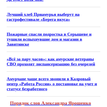
Лучший хлеб Приамурья выберут на
гастрофестивале «Берега вкуса»
Пожарные спасли подростка в Серышеве и
тушили вспыхнувшие дом и магазин в
Завитинске
«Всё за пару часов»: как амурские ветераны
СВО проходят диспансеризацию без очередей
Амурчане чаще всего звонили в Кадровый
центр «Работа России» о постановке на учет и
статусе безработного
Порядок слов Александра Ярошенко