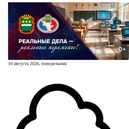
10 августа 2026, понедельник