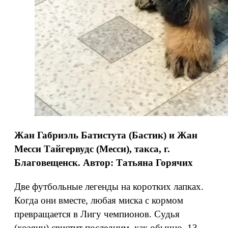
Жан Габриэль Батистута (Бастик) и Жан
Месси Тайгервудс (Месси),
такса, г.
Благовещенск. Автор: Татьяна Горячих
Две футбольные легенды на коротких лапках.
Когда они вместе, любая миска с кормом
превращается в Лигу чемпионов. Судья
(хозяин) свистит последним, как обычно. 13-