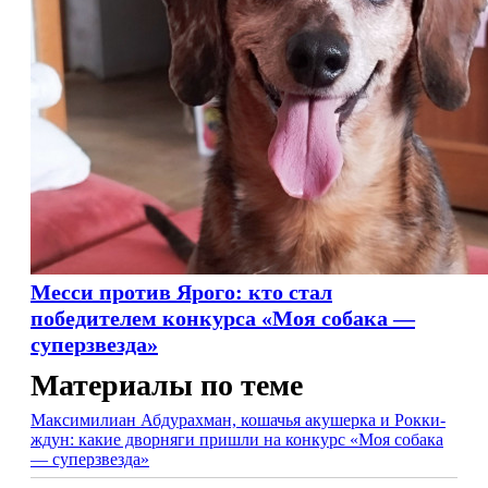
Месси против Ярого: кто стал
победителем конкурса «Моя собака —
суперзвезда»
Материалы по теме
Максимилиан Абдурахман, кошачья акушерка и Рокки-
ждун: какие дворняги пришли на конкурс «Моя собака
— суперзвезда»