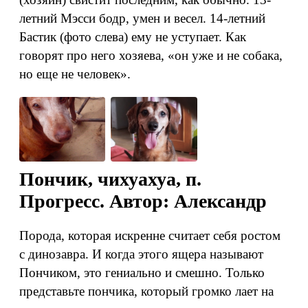
летний Мэсси бодр, умен и весел. 14-летний
Бастик (фото слева) ему не уступает. Как
говорят про него хозяева, «он уже и не собака,
но еще не человек».
Пончик, чихуахуа, п.
Прогресс. Автор: Александр
Порода, которая искренне считает себя ростом
с динозавра. И когда этого ящера называют
Пончиком, это гениально и смешно. Только
представьте пончика, который громко лает на