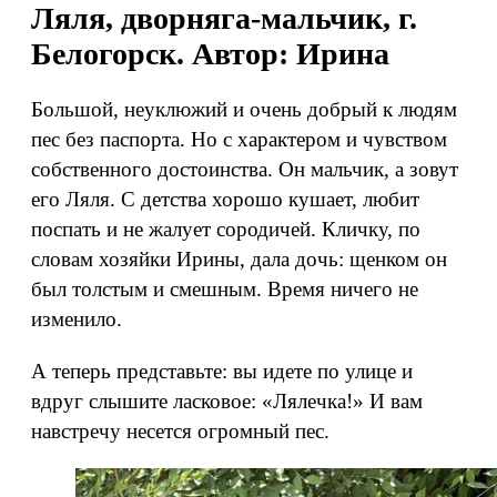
Ляля, дворняга-мальчик, г.
Белогорск. Автор: Ирина
Большой, неуклюжий и очень добрый к людям
пес без паспорта. Но с характером и чувством
собственного достоинства. Он мальчик, а зовут
его Ляля. С детства хорошо кушает, любит
поспать и не жалует сородичей. Кличку, по
словам хозяйки Ирины, дала дочь: щенком он
был толстым и смешным. Время ничего не
изменило.
А теперь представьте: вы идете по улице и
вдруг слышите ласковое: «Лялечка!» И вам
навстречу несется огромный пес.