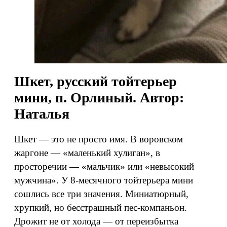
Шкет, русский тойтерьер
мини, п. Орлиный. Автор:
Наталья
Шкет — это не просто имя. В воровском
жаргоне — «маленький хулиган», в
просторечии — «мальчик» или «невысокий
мужчина». У 8-месячного тойтерьера мини
сошлись все три значения. Миниатюрный,
хрупкий, но бесстрашный пес-компаньон.
Дрожит не от холода — от переизбытка