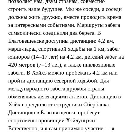
позволяет нам, двум странам, совместно
строить наше будущее. Мы же соседи, а соседи
должны жить дружно, вместе проводить время
за интересными событиями. Маршруты забега
символически соединили два берега. В
Благовещенске доступны дистанции: 4,2 км,
марш-парад спортивной ходьбы на 1 км, забег
юниоров (14–17 лет) на 4,2 км, детский забег на
420 метров (7–13 лет), а также инклюзивные
забеги. В Хэйхэ можно пробежать 4,2 км или
пройти дистанцию северной ходьбой. Для
международного забега дружбы страны
обменялись делегациями атлетов. Дистанцию в
Хэйхэ преодолеют сотрудники Сбербанка.
Дистанцию в Благовещенске пробегут
спортсмены провинции Хэйлунцзян.
Естественно, и я сам принимаю участие — я