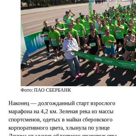
Фото: ПАО СБЕРБАНК
Наконец — долгожданный старт взрослого
марафона на 4,2 км. Зеленая река из массы
спортсменов, одетых в майки сберовского
корпоративного цвета, хлынула по улице
Ленина от здания областного правительства.