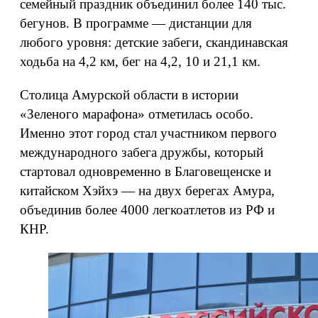
семейный праздник объединил более 140 тыс.
бегунов. В программе — дистанции для
любого уровня: детские забеги, скандинавская
ходьба на 4,2 км, бег на 4,2, 10 и 21,1 км.
Столица Амурской области в истории
«Зеленого марафона» отметилась особо.
Именно этот город стал участником первого
международного забега дружбы, который
стартовал одновременно в Благовещенске и
китайском Хэйхэ — на двух берегах Амура,
объединив более 4000 легкоатлетов из РФ и
КНР.