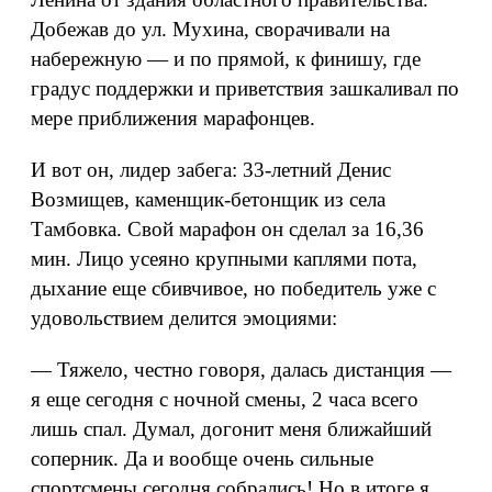
Добежав до ул. Мухина, сворачивали на
набережную — и по прямой, к финишу, где
градус поддержки и приветствия зашкаливал по
мере приближения марафонцев.
И вот он, лидер забега: 33-летний Денис
Возмищев, каменщик-бетонщик из села
Тамбовка. Свой марафон он сделал за 16,36
мин. Лицо усеяно крупными каплями пота,
дыхание еще сбивчивое, но победитель уже с
удовольствием делится эмоциями:
— Тяжело, честно говоря, далась дистанция —
я еще сегодня с ночной смены, 2 часа всего
лишь спал. Думал, догонит меня ближайший
соперник. Да и вообще очень сильные
спортсмены сегодня собрались! Но в итоге я