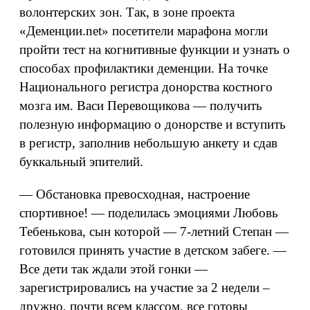
волонтерских зон. Так, в зоне проекта
«Деменции.net» посетители марафона могли
пройти тест на когнитивные функции и узнать о
способах профилактики деменции. На точке
Национального регистра донорства костного
мозга им. Васи Перевощикова — получить
полезную информацию о донорстве и вступить
в регистр, заполнив небольшую анкету и сдав
буккальный эпителий.
— Обстановка превосходная, настроение
спортивное! — поделилась эмоциями Любовь
Тебенькова, сын которой — 7-летний Степан —
готовился принять участие в детском забеге. —
Все дети так ждали этой гонки —
зарегистрировались на участие за 2 недели –
дружно, почти всем классом, все готовы