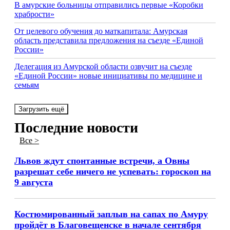
В амурские больницы отправились первые «Коробки
храбрости»
От целевого обучения до маткапитала: Амурская
область представила предложения на съезде «Единой
России»
Делегация из Амурской области озвучит на съезде
«Единой России» новые инициативы по медицине и
семьям
Загрузить ещё
Последние новости
Все >
Львов ждут спонтанные встречи, а Овны
разрешат себе ничего не успевать: гороскоп на
9 августа
Костюмированный заплыв на сапах по Амуру
пройдёт в Благовещенске в начале сентября