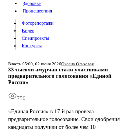
Люди
Здоровье
Здоровье
Происшествия
Происшествия
Фоторепортажи
Видео
Спецпроекты
Фоторепортажи
Видео
Конкурсы
Спецпроекты
Конкурсы
Войти
Власть
05:00,
02 июня 2026
Оксана Ольховая
33 тысячи амурчан стали участниками
предварительного голосования «Единой
Информация
Подписка
Реклама
Все новости
Архив
России»
750
«Единая Россия» в 17-й раз провела
предварительное голосование. Свои одобрения
кандидаты получили от более чем 10