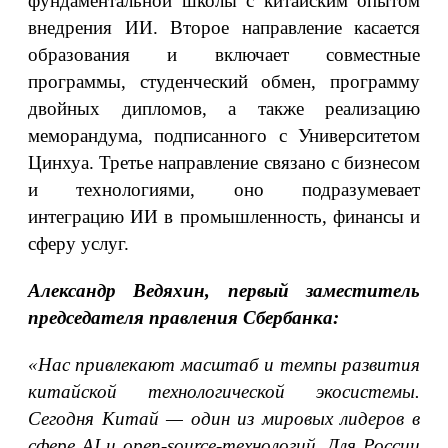
фундаментальной школы с китайским опытом
внедрения ИИ. Второе направление касается
образования и включает совместные
программы, студенческий обмен, программу
двойных дипломов, а также реализацию
меморандума, подписанного с Университетом
Цинхуа. Третье направление связано с бизнесом
и технологиями, оно подразумевает
интеграцию ИИ в промышленность, финансы и
сферу услуг.
Александр Ведяхин, первый заместитель
председателя правления Сбербанка:
«Нас привлекают масштаб и темпы развития
китайской технологической экосистемы.
Сегодня Китай — один из мировых лидеров в
сфере AI и open-source-технологий. Для России