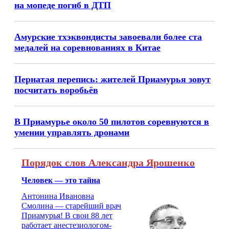
на мопеде погиб в ДТП
Амурские тхэквондисты завоевали более ста
медалей на соревнованиях в Китае
Пернатая перепись: жителей Приамурья зовут
посчитать воробьёв
В Приамурье около 50 пилотов соревнуются в
умении управлять дронами
Порядок слов Александра Ярошенко
Человек — это тайна
Антонина Ивановна
Смолина — старейший врач
Приамурья! В свои 88 лет
работает анестезиологом-