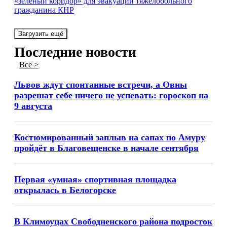
«зеленый коридор» для эвакуации тяжелобольного
гражданина КНР
Загрузить ещё
Последние новости
Все >
Львов ждут спонтанные встречи, а Овны
разрешат себе ничего не успевать: гороскоп на
9 августа
Костюмированный заплыв на сапах по Амуру
пройдёт в Благовещенске в начале сентября
Первая «умная» спортивная площадка
открылась в Белогорске
В Климоуцах Свободненского района подросток