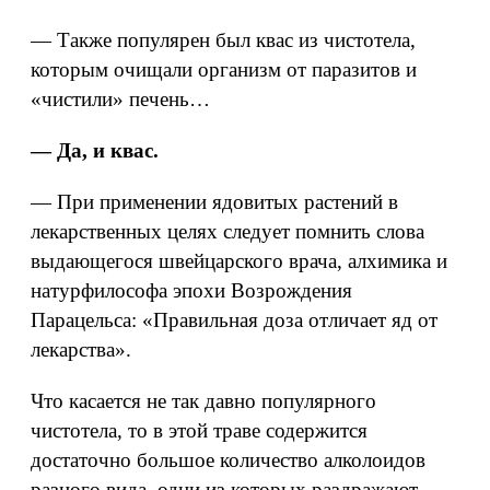
— Также популярен был квас из чистотела,
которым очищали организм от паразитов и
«чистили» печень…
— Да, и квас.
— При применении ядовитых растений в
лекарственных целях следует помнить слова
выдающегося швейцарского врача, алхимика и
натурфилософа эпохи Возрождения
Парацельса: «Правильная доза отличает яд от
лекарства».
Что касается не так давно популярного
чистотела, то в этой траве содержится
достаточно большое количество алколоидов
разного вида, одни из которых раздражают