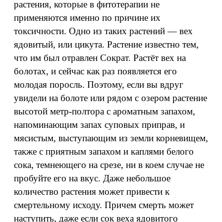
растения, которые в фитотерапии не
применяются именно по причине их
токсичности. Одно из таких растений — вех
ядовитый, или цикута. Растение известно тем,
что им был отравлен Сократ. Растёт вех на
болотах, и сейчас как раз появляется его
молодая поросль. Поэтому, если вы вдруг
увидели на болоте или рядом с озером растение
высотой метр-полтора с ароматным запахом,
напоминающим запах суповых приправ, и
мясистым, выступающим из земли корневищем,
также с приятным запахом и каплями белого
сока, темнеющего на срезе, ни в коем случае не
пробуйте его на вкус. Даже небольшое
количество растения может привести к
смертельному исходу. Причем смерть может
наступить, даже если сок веха ядовитого