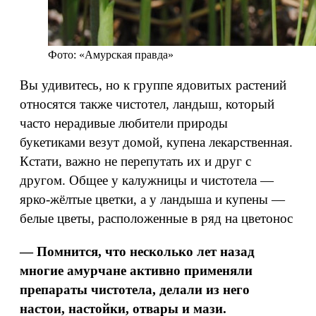
Фото: «Амурская правда»
Вы удивитесь, но к группе ядовитых растений
относятся также чистотел, ландыш, который
часто нерадивые любители природы
букетиками везут домой, купена лекарственная.
Кстати, важно не перепутать их и друг с
другом. Общее у калужницы и чистотела —
ярко-жёлтые цветки, а у ландыша и купены —
белые цветы, расположенные в ряд на цветонос
— Помнится, что несколько лет назад
многие амурчане активно применяли
препараты чистотела, делали из него
настои, настойки, отвары и мази.