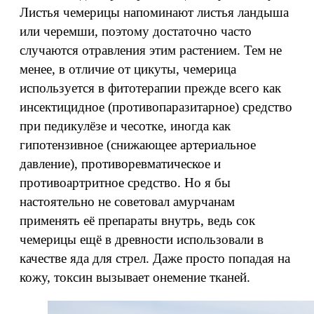
Листья чемерицы напоминают листья ландыша
или черемши, поэтому достаточно часто
случаются отравления этим растением. Тем не
менее, в отличие от цикуты, чемерица
используется в фитотерапии прежде всего как
инсектицидное (противопаразитарное) средство
при педикулёзе и чесотке, иногда как
гипотензивное (снижающее артериальное
давление), противоревматическое и
противоартритное средство. Но я бы
настоятельно не советовал амурчанам
применять её препараты внутрь, ведь сок
чемерицы ещё в древности использовали в
качестве яда для стрел. Даже просто попадая на
кожу, токсин вызывает онемение тканей.