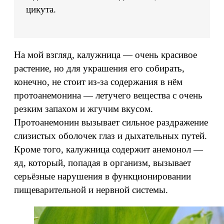
цикута.
На мой взгляд, калужница — очень красивое
растение, но для украшения его собирать,
конечно, не стоит из-за содержания в нём
протоанемонина — летучего вещества с очень
резким запахом и жгучим вкусом.
Протоанемонин вызывает сильное раздражение
слизистых оболочек глаз и дыхательных путей.
Кроме того, калужница содержит анемонол —
яд, который, попадая в организм, вызывает
серьёзные нарушения в функционировании
пищеварительной и нервной системы.