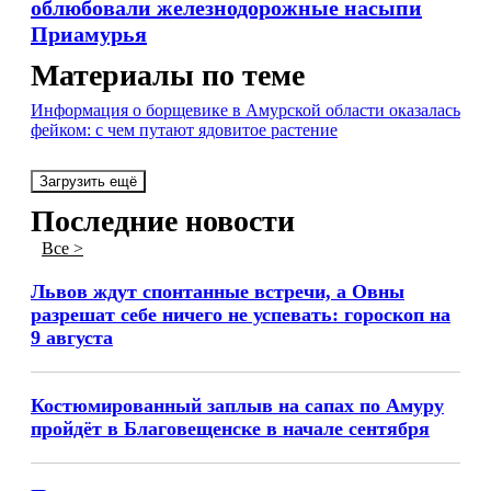
облюбовали железнодорожные насыпи
Приамурья
Материалы по теме
Информация о борщевике в Амурской области оказалась
фейком: с чем путают ядовитое растение
Загрузить ещё
Последние новости
Все >
Львов ждут спонтанные встречи, а Овны
разрешат себе ничего не успевать: гороскоп на
9 августа
Костюмированный заплыв на сапах по Амуру
пройдёт в Благовещенске в начале сентября