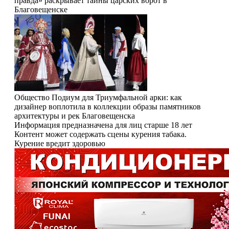
правда» раскрывает тайны царских ворот в
Благовещенске
Общество
Подиум для Триумфальной арки: как
дизайнер воплотила в коллекции образы памятников
архитектуры и рек Благовещенска
Информация предназначена для лиц старше 18 лет
Контент может содержать сцены курения табака.
Курение вредит здоровью