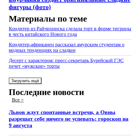
фигуры (фото)
Материалы по теме
Кондитер из Райчихинска сделала торт в форме тигрицы
в честь китайского Нового года
Кондитер-африканец рассказал амурским студентам о
модных тенденциях на сладкое
Десерт с характером: пресс-секретарь Бурейской ГЭС
печет «мужские» торты
Загрузить ещё
Последние новости
Все >
Львов ждут спонтанные встречи, а Овны
разрешат себе ничего не успевать: гороскоп на
9 августа