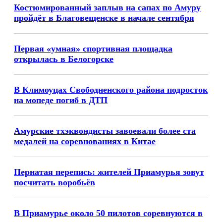
Костюмированный заплыв на сапах по Амуру
пройдёт в Благовещенске в начале сентября
Первая «умная» спортивная площадка
открылась в Белогорске
В Климоуцах Свободненского района подросток
на мопеде погиб в ДТП
Амурские тхэквондисты завоевали более ста
медалей на соревнованиях в Китае
Пернатая перепись: жителей Приамурья зовут
посчитать воробьёв
В Приамурье около 50 пилотов соревнуются в