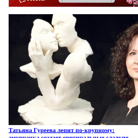
Татьяна Гуреева лепит по-крупному:
амурчанка создает оригинальные сладкие