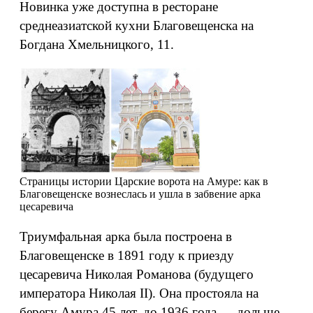
Новинка уже доступна в ресторане
среднеазиатской кухни Благовещенска на
Богдана Хмельницкого, 11.
Страницы истории
Царские ворота на Амуре: как в
Благовещенске вознеслась и ушла в забвение арка
цесаревича
Триумфальная арка была построена в
Благовещенске в 1891 году к приезду
цесаревича Николая Романова (будущего
императора Николая II). Она простояла на
берегу Амура 45 лет, до 1936 года — дольше