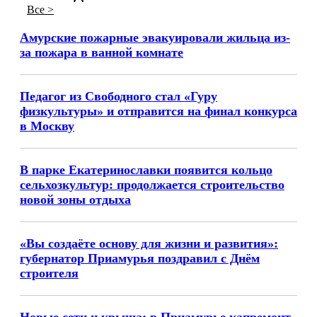
Все >
Амурские пожарные эвакуировали жильца из-
за пожара в ванной комнате
Педагог из Свободного стал «Гуру
физкультуры» и отправится на финал конкурса
в Москву
В парке Екатеринославки появится кольцо
сельхозкультур: продолжается строительство
новой зоны отдыха
«Вы создаёте основу для жизни и развития»:
губернатор Приамурья поздравил с Днём
строителя
Новые сети и крыша: в Приамурье капремонт