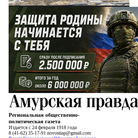
Региональная общественно-
политическая газета
Издается с 24 февраля 1918 года
8 (41-62) 35-17-91 novostiap@gmail.com