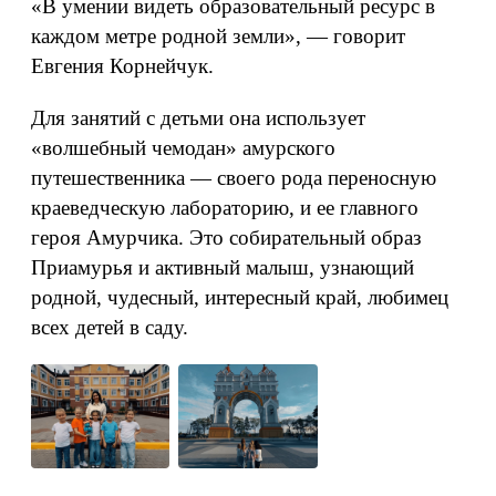
«В умении видеть образовательный ресурс в
каждом метре родной земли», — говорит
Евгения Корнейчук.
Для занятий с детьми она использует
«волшебный чемодан» амурского
путешественника — своего рода переносную
краеведческую лабораторию, и ее главного
героя Амурчика. Это собирательный образ
Приамурья и активный малыш, узнающий
родной, чудесный, интересный край, любимец
всех детей в саду.