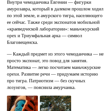
Внутри чемоданчика Евгении — фигурки
амурозавра, который в далеком прошлом ходил
по этой земле, и амурского тигра, населяющего
ее сейчас. Также среди экспонатов мобильной
«краеведческой лаборатории»: маньчжурский
орех и Триумфальная арка — символ
Благовещенска.
— Каждый предмет из этого чемоданчика — не
просто экспонат, это повод для занятия.
Математика — легко посчитаем маньчжурские
орехи. Развитие речи — придумаем историю
про тигра. Патриотизм — без скучных
лозунгов, — пояснила амурчанка.