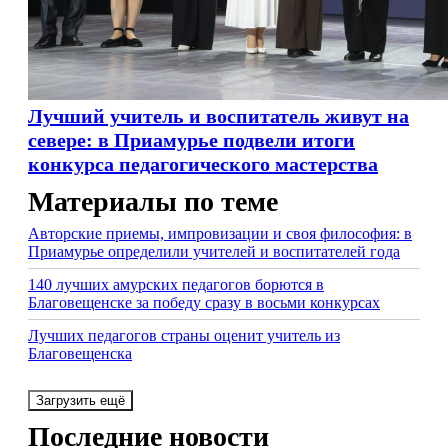
Лучший учитель и воспитатель живут на
севере: в Приамурье подвели итоги
конкурса педагогического мастерства
Материалы по теме
Авторские приемы, импровизации и своя философия: в
Приамурье определили учителей и воспитателей года
140 лучших амурских педагогов борются в
Благовещенске за победу сразу в восьми конкурсах
Лучших педагогов страны оценит учитель из
Благовещенска
Загрузить ещё
Последние новости