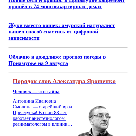
прошёл в 74 многоквартирных домах
Жуки вместо кошек: амурский натуралист
нашёл способ спастись от цифровой
зависимости
Облачно и дождливо: прогноз погоды в
Приамурье на 9 августа
Порядок слов Александра Ярошенко
Человек — это тайна
Антонина Ивановна
Смолина — старейший врач
Приамурья! В свои 88 лет
работает анестезиологом-
реаниматологом в клинике
кардиохирургии Амурской
медицинской академии.