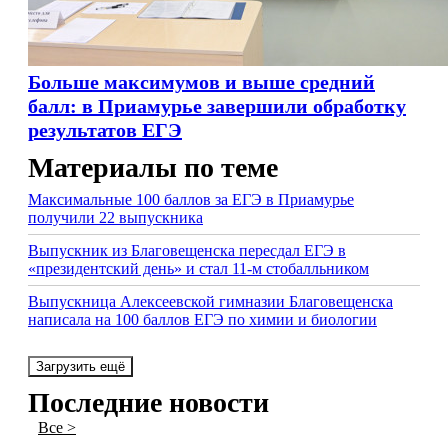
Больше максимумов и выше средний
балл: в Приамурье завершили обработку
результатов ЕГЭ
Материалы по теме
Максимальные 100 баллов за ЕГЭ в Приамурье
получили 22 выпускника
Выпускник из Благовещенска пересдал ЕГЭ в
«президентский день» и стал 11-м стобалльником
Выпускница Алексеевской гимназии Благовещенска
написала на 100 баллов ЕГЭ по химии и биологии
Загрузить ещё
Последние новости
Все >