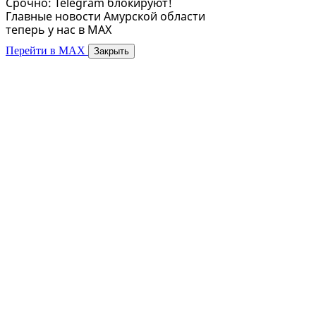
Срочно: Telegram блокируют!
Главные новости Амурской области
теперь у нас в MAX
Перейти в MAX
Закрыть