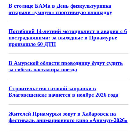
В столице БАМа в День физкультурника
открыли «умную» спортивную площадку
Погибший 14-летний мотоциклист и авария с 6
пострадавшими: за выходные в Приамурье
произошло 60 ДТП
В Амурской области проводницу будут судить
за гибель пассажира поезда
Строительство газовой заправки в
Благовещенске начнется в ноябре 2026 года
Жителей Приамурья зовут в Хабаровск на
фестиваль анимационного кино «Анимур-2026»