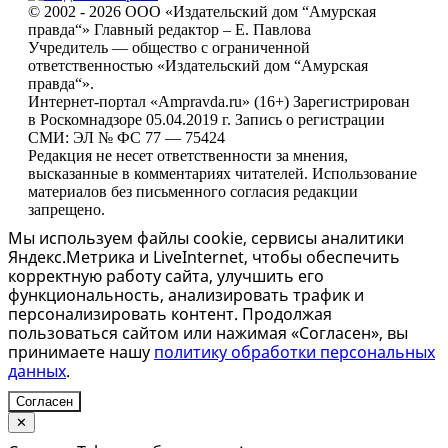
© 2002 - 2026 ООО «Издательский дом “Амурская
правда“» Главный редактор – Е. Павлова
Учредитель — общество с ограниченной
ответственностью «Издательский дом “Амурская
правда“».
Интернет-портал «Ampravda.ru» (16+) Зарегистрирован
в Роскомнадзоре 05.04.2019 г. Запись о регистрации
СМИ: ЭЛ № ФС 77 — 75424
Редакция не несет ответственности за мнения,
высказанные в комментариях читателей. Использование
материалов без письменного согласия редакции
запрещено.
Мы используем файлы cookie, сервисы аналитики
Яндекс.Метрика и LiveInternet, чтобы обеспечить
корректную работу сайта, улучшить его
функциональность, анализировать трафик и
персонализировать контент. Продолжая
пользоваться сайтом или нажимая «Согласен», вы
принимаете нашу
политику обработки персональных
данных
.
Согласен
✕