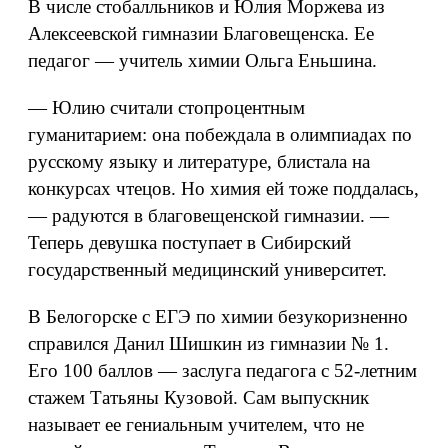
В числе стобалльников и Юлия Моржева из
Алексеевской гимназии Благовещенска. Ее
педагог — учитель химии Ольга Еньшина.
— Юлию считали стопроцентным
гуманитарием: она побеждала в олимпиадах по
русскому языку и литературе, блистала на
конкурсах чтецов. Но химия ей тоже поддалась,
— радуются в благовещенской гимназии. —
Теперь девушка поступает в Сибирский
государственный медицинский университет.
В Белогорске с ЕГЭ по химии безукоризненно
справился Данил Шишкин из гимназии № 1.
Его 100 баллов — заслуга педагога с 52-летним
стажем Татьяны Кузовой. Сам выпускник
называет ее гениальным учителем, что не