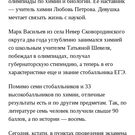
олимпиады по химии и биологии. Ее наставник
— учитель химии Любовь Петрова. Девушка
мечтает связать жизнь с наукой.
Марк Васильев из села Невер Сковородинского
округа два года углубленно занимался химией
со школьным учителем Татьяной Шевеля,
побеждал в олимпиадах, получал
губернаторскую стипендию, а теперь в его
характеристике еще и звание стобалльника ЕГЭ.
Помимо семи стобалльников и 33
высокобалльников по химии, отличные
результаты есть и по другим предметам. Так, по
литературе семь человек получили свыше 90
баллов, а по истории — восемь.
Сегодня, кстати, в пунктах проведения экзамена