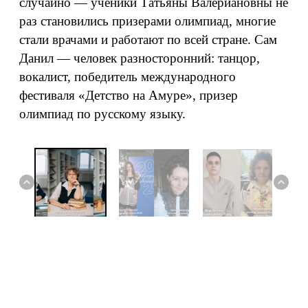
случайно — ученики Татьяны Валериановны не
раз становились призерами олимпиад, многие
стали врачами и работают по всей стране. Сам
Данил — человек разносторонний: танцор,
вокалист, победитель международного
фестиваля «Детство на Амуре», призер
олимпиад по русскому языку.