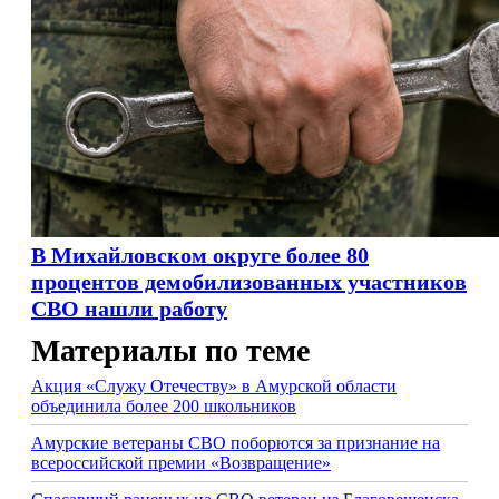
В Михайловском округе более 80
процентов демобилизованных участников
СВО нашли работу
Материалы по теме
Акция «Служу Отечеству» в Амурской области
объединила более 200 школьников
Амурские ветераны СВО поборются за признание на
всероссийской премии «Возвращение»