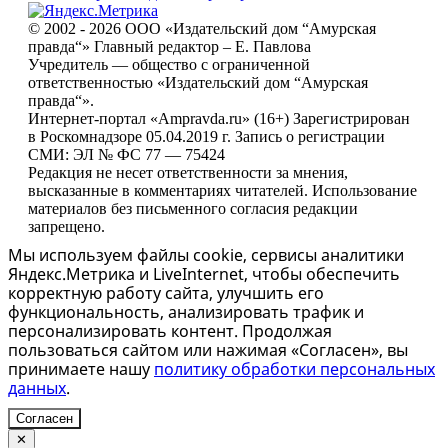
© 2002 - 2026 ООО «Издательский дом “Амурская
правда“» Главный редактор – Е. Павлова
Учредитель — общество с ограниченной
ответственностью «Издательский дом “Амурская
правда“».
Интернет-портал «Ampravda.ru» (16+) Зарегистрирован
в Роскомнадзоре 05.04.2019 г. Запись о регистрации
СМИ: ЭЛ № ФС 77 — 75424
Редакция не несет ответственности за мнения,
высказанные в комментариях читателей. Использование
материалов без письменного согласия редакции
запрещено.
Мы используем файлы cookie, сервисы аналитики
Яндекс.Метрика и LiveInternet, чтобы обеспечить
корректную работу сайта, улучшить его
функциональность, анализировать трафик и
персонализировать контент. Продолжая
пользоваться сайтом или нажимая «Согласен», вы
принимаете нашу
политику обработки персональных
данных
.
Согласен
✕