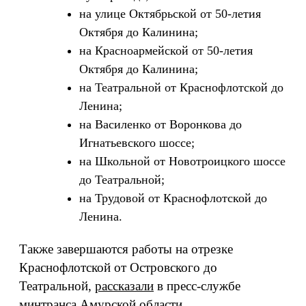
на улице Октябрьской от 50-летия
Октября до Калинина;
на Красноармейской от 50-летия
Октября до Калинина;
на Театральной от Краснофлотской до
Ленина;
на Василенко от Воронкова до
Игнатьевского шоссе;
на Школьной от Новотроицкого шоссе
до Театральной;
на Трудовой от Краснофлотской до
Ленина.
Также завершаются работы на отрезке
Краснофлотской от Островского до
Театральной,
рассказали
в пресс-службе
минтранса Амурской области.