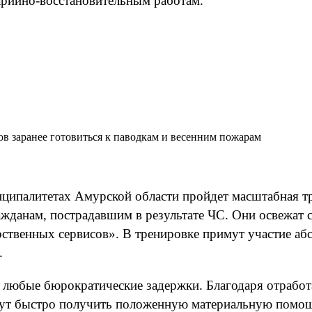
арийно-восстановительным работам.
в заранее готовиться к паводкам и весенним пожарам
иципалитетах Амурской области пройдет масштабная т
жданам, пострадавшим в результате ЧС. Они освежат 
рственных сервисов». В тренировке примут участие а
.
 любые бюрократические задержки. Благодаря отрабо
гут быстро получить положенную материальную помощь