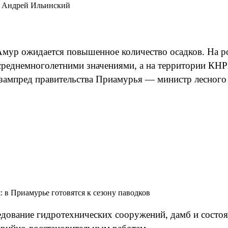
о: Андрей Ильинский
 Амур ожидается повышенное количество осадков. На 
среднемноголетними значениями, а на территории КНР
зампред правительства Приамурья — министр лесного 
 в Приамурье готовятся к сезону паводков
едование гидротехнических сооружений, дамб и состо