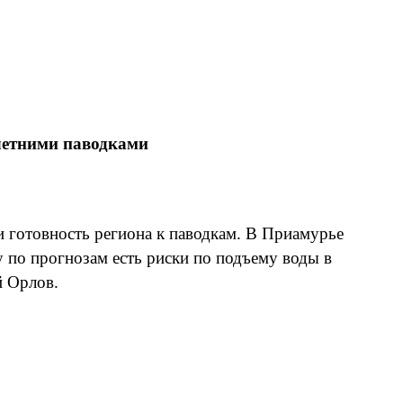
летними паводками
 готовность региона к паводкам. В Приамурье
 по прогнозам есть риски по подъему воды в
й Орлов.