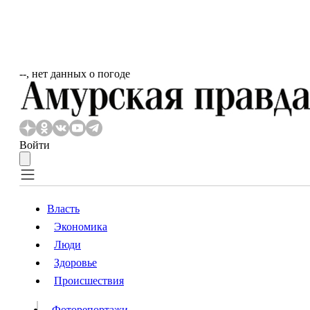
‐‐, нет данных о погоде
Войти
Власть
Экономика
Власть
Люди
Люди
Здоровье
Происшествия
Происшествия
Видео
Фоторепортажи