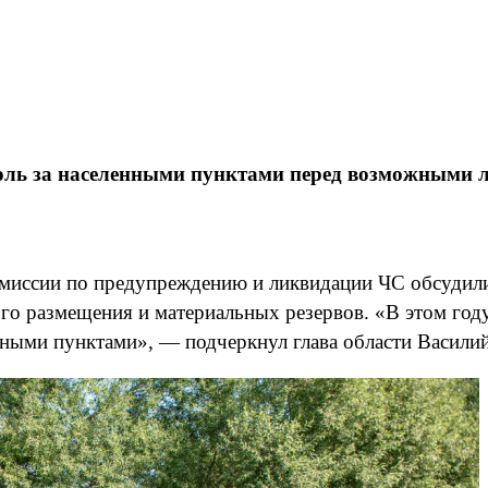
оль за населенными пунктами перед возможными 
омиссии по предупреждению и ликвидации ЧС обсудили
го размещения и материальных резервов. «В этом году
нными пунктами», — подчеркнул глава области Васили