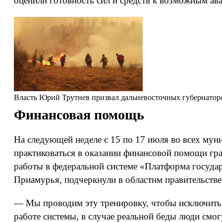
оценили готовность сил и средств к возможным ав
Власть
Юрий Трутнев призвал дальневосточных губернаторо
Финансовая помощь
На следующей неделе с 15 по 17 июля во всех мун
практиковаться в оказании финансовой помощи гра
работы в федеральной системе «Платформа госуда
Приамурья, подчеркнули в областнм правительстве
— Мы проводим эту тренировку, чтобы исключить
работе системы, в случае реальной беды люди смо