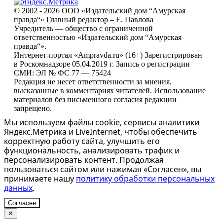
© 2002 - 2026 ООО «Издательский дом “Амурская
правда“» Главный редактор – Е. Павлова
Учредитель — общество с ограниченной
ответственностью «Издательский дом “Амурская
правда“».
Интернет-портал «Ampravda.ru» (16+) Зарегистрирован
в Роскомнадзоре 05.04.2019 г. Запись о регистрации
СМИ: ЭЛ № ФС 77 — 75424
Редакция не несет ответственности за мнения,
высказанные в комментариях читателей. Использование
материалов без письменного согласия редакции
запрещено.
Мы используем файлы cookie, сервисы аналитики
Яндекс.Метрика и LiveInternet, чтобы обеспечить
корректную работу сайта, улучшить его
функциональность, анализировать трафик и
персонализировать контент. Продолжая
пользоваться сайтом или нажимая «Согласен», вы
принимаете нашу
политику обработки персональных
данных
.
Согласен
✕