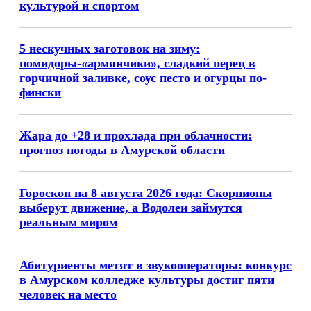
культурой и спортом
5 нескучных заготовок на зиму:
помидоры-«армянчики», сладкий перец в
горчичной заливке, соус песто и огурцы по-
фински
Жара до +28 и прохлада при облачности:
прогноз погоды в Амурской области
Гороскоп на 8 августа 2026 года: Скорпионы
выберут движение, а Водолеи займутся
реальным миром
Абитуриенты метят в звукооператоры: конкурс
в Амурском колледже культуры достиг пяти
человек на место