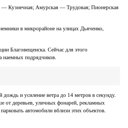
ая — Кузнечная; Амурская — Трудовая; Пионерская
иемники в микрорайоне на улицах Дьяченко,
ии Благовещенска. Сейчас для этого
ка наемных подрядчиков.
 дождь и усиление ветра до 14 метров в секунду.
ше от деревьев, уличных фонарей, рекламных
 парковать автомобили вблизи этих объектов.