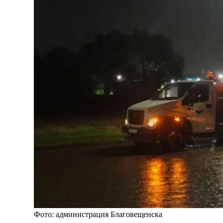
Фото: администрация Благовещенска