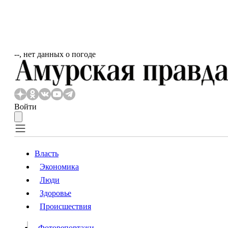
‐‐, нет данных о погоде
Войти
Власть
Экономика
Власть
Люди
Люди
Здоровье
Происшествия
Происшествия
Видео
Фоторепортажи