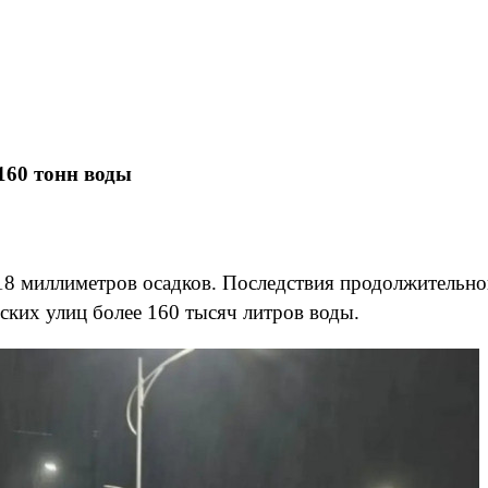
160 тонн воды
 18 миллиметров осадков. Последствия продолжительн
ких улиц более 160 тысяч литров воды.