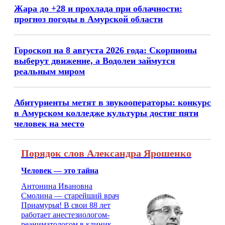
Жара до +28 и прохлада при облачности:
прогноз погоды в Амурской области
Гороскоп на 8 августа 2026 года: Скорпионы
выберут движение, а Водолеи займутся
реальным миром
Абитуриенты метят в звукооператоры: конкурс
в Амурском колледже культуры достиг пяти
человек на место
Порядок слов Александра Ярошенко
Человек — это тайна
Антонина Ивановна
Смолина — старейший врач
Приамурья! В свои 88 лет
работает анестезиологом-
реаниматологом в клинике