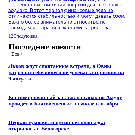
постепенном снижении энергии для всех знаков
зодиака. В этот период финансовые дела не
отличаются стабильностью и могут давать сбои.
Важно более внимательно относиться к
расходам и стараться экономить средства.
1
2
Следующая
Последние новости
Все >
Львов ждут спонтанные встречи, а Овны
разрешат себе ничего не успевать: гороскоп на
9 августа
Костюмированный заплыв на сапах по Амуру
пройдёт в Благовещенске в начале сентября
Первая «умная» спортивная площадка
открылась в Белогорске