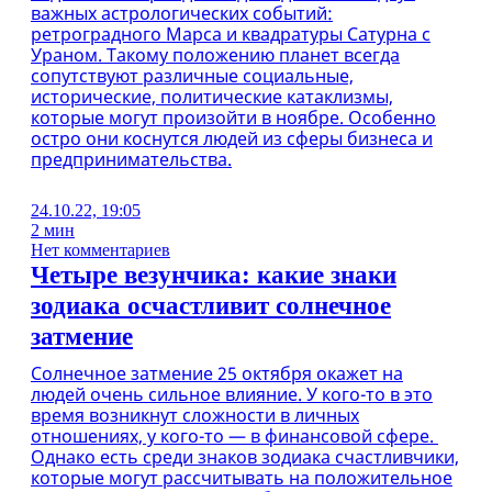
важных астрологических событий:
ретроградного Марса и квадратуры Сатурна с
Ураном. Такому положению планет всегда
сопутствуют различные социальные,
исторические, политические катаклизмы,
которые могут произойти в ноябре. Особенно
остро они коснутся людей из сферы бизнеса и
предпринимательства.
24.10.22, 19:05
2 мин
Нет комментариев
Четыре везунчика: какие знаки
зодиака осчастливит солнечное
затмение
Солнечное затмение 25 октября окажет на
людей очень сильное влияние. У кого-то в это
время возникнут сложности в личных
отношениях, у кого-то — в финансовой сфере.
Однако есть среди знаков зодиака счастливчики,
которые могут рассчитывать на положительное