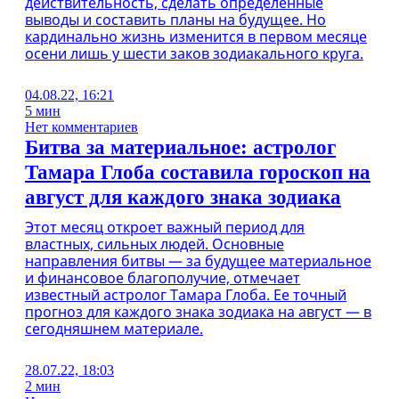
действительность, сделать определенные
выводы и составить планы на будущее. Но
кардинально жизнь изменится в первом месяце
осени лишь у шести заков зодиакального круга.
04.08.22, 16:21
5 мин
Нет комментариев
Битва за материальное: астролог
Тамара Глоба составила гороскоп на
август для каждого знака зодиака
Этот месяц откроет важный период для
властных, сильных людей. Основные
направления битвы — за будущее материальное
и финансовое благополучие, отмечает
известный астролог Тамара Глоба. Ее точный
прогноз для каждого знака зодиака на август — в
сегодняшнем материале.
28.07.22, 18:03
2 мин