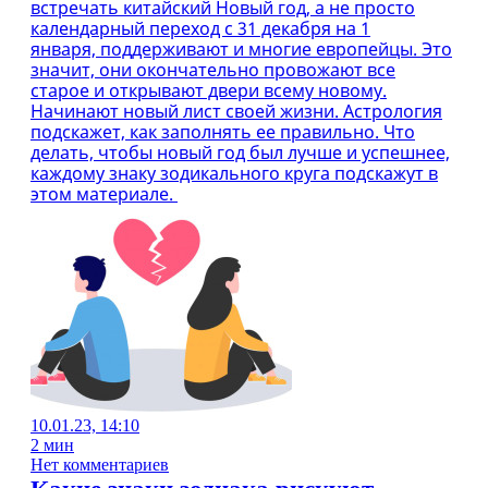
встречать китайский Новый год, а не просто
календарный переход с 31 декабря на 1
января, поддерживают и многие европейцы. Это
значит, они окончательно провожают все
старое и открывают двери всему новому.
Начинают новый лист своей жизни. Астрология
подскажет, как заполнять ее правильно. Что
делать, чтобы новый год был лучше и успешнее,
каждому знаку зодикального круга подскажут в
этом материале.
10.01.23, 14:10
2 мин
Нет комментариев