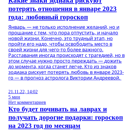
Какие знаки зодиака рискуют
потерять отношения в январе 2023
года: любовный гороскоп
Январь — не только исполнение желаний, но и
прощание с тем, что пора отпустить, и начало
новой жизни. Конечно, это трудный этап, но
пройти его надо, чтобы освободить место в
своей жизни для чего-то более важного.
Расставания иногда происходят с трагедией, но в
этом случае нужно просто переждать — дожить
до момента, когда станет легче. Кто из знаков
зодиака рискует потерять любовь в январе 2023-
го — в прогноз астролога Виктории Андреевой.
21.11.22, 14:02
5 мин
Нет комментариев
Кто будет почивать на лаврах и
получать дорогие подарки: гороскоп
на 2023 год по месяцам