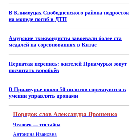
В Климоуцах Свободненского района подросток
на мопеде погиб в ДТП
Амурские тхэквондисты завоевали более ста
медалей на соревнованиях в Китае
Пернатая перепись: жителей Приамурья зовут
посчитать воробьёв
В Приамурье около 50 пилотов соревнуются в
умении управлять дронами
Порядок слов Александра Ярошенко
Человек — это тайна
Антонина Ивановна