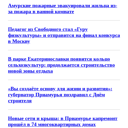
Амурские пожарные эвакуировали жильца из-
за пожара в ванной комнате
Педагог из Свободного стал «Гуру
физкультуры» и отправится на финал конкурса
в Москву
В парке Екатеринославки появится кольцо
сельхозкультур: продолжается строительство
новой зоны отдыха
«Вы создаёте основу для жизни и развития»:
губернатор Приамурья поздравил с Днём
строителя
Новые сети и крыша: в Приамурье капремонт
прошёл в 74 многоквартирных домах