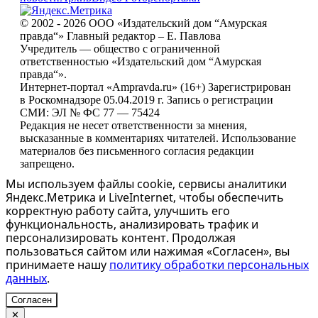
© 2002 - 2026 ООО «Издательский дом “Амурская
правда“» Главный редактор – Е. Павлова
Учредитель — общество с ограниченной
ответственностью «Издательский дом “Амурская
правда“».
Интернет-портал «Ampravda.ru» (16+) Зарегистрирован
в Роскомнадзоре 05.04.2019 г. Запись о регистрации
СМИ: ЭЛ № ФС 77 — 75424
Редакция не несет ответственности за мнения,
высказанные в комментариях читателей. Использование
материалов без письменного согласия редакции
запрещено.
Мы используем файлы cookie, сервисы аналитики
Яндекс.Метрика и LiveInternet, чтобы обеспечить
корректную работу сайта, улучшить его
функциональность, анализировать трафик и
персонализировать контент. Продолжая
пользоваться сайтом или нажимая «Согласен», вы
принимаете нашу
политику обработки персональных
данных
.
Согласен
✕