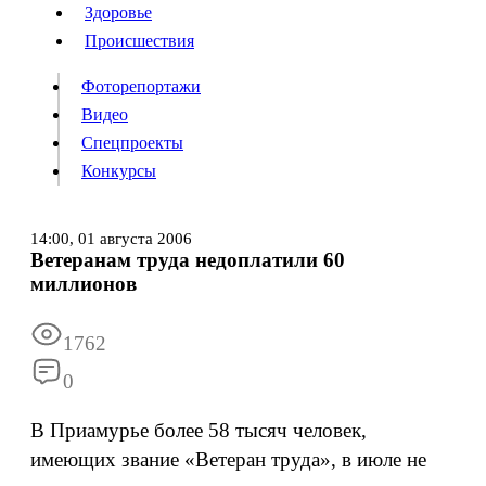
Люди
Здоровье
Здоровье
Происшествия
Происшествия
Фоторепортажи
Видео
Спецпроекты
Фоторепортажи
Видео
Конкурсы
Спецпроекты
Конкурсы
Войти
14:00,
01 августа 2006
Ветеранам труда недоплатили 60
миллионов
Информация
Подписка
Реклама
Все новости
Архив
1762
0
В Приамурье более 58 тысяч человек,
имеющих звание «Ветеран труда», в июле не