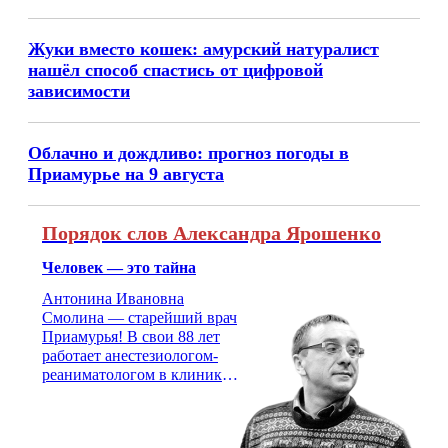
Жуки вместо кошек: амурский натуралист
нашёл способ спастись от цифровой
зависимости
Облачно и дождливо: прогноз погоды в
Приамурье на 9 августа
Порядок слов Александра Ярошенко
Человек — это тайна
Антонина Ивановна
Смолина — старейший врач
Приамурья! В свои 88 лет
работает анестезиологом-
реаниматологом в клинике
кардиохирургии Амурской
медицинской академии.
Монолог врача с 66-летним