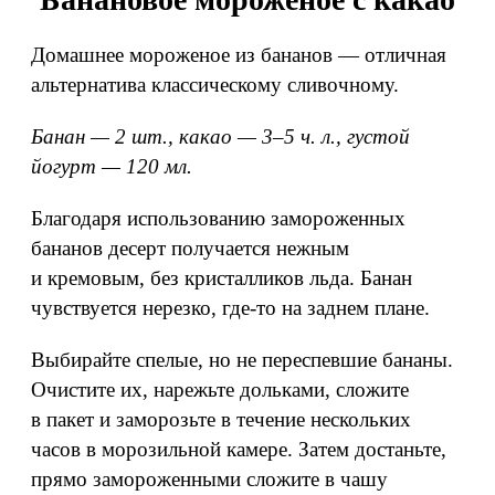
Домашнее мороженое из бананов — отличная
альтернатива классическому сливочному.
Банан — 2 шт., какао — 3–5 ч. л., густой
йогурт — 120 мл.
Благодаря использованию замороженных
бананов десерт получается нежным
и кремовым, без кристалликов льда. Банан
чувствуется нерезко, где‑то на заднем плане.
Выбирайте спелые, но не переспевшие бананы.
Очистите их, нарежьте дольками, сложите
в пакет и заморозьте в течение нескольких
часов в морозильной камере. Затем достаньте,
прямо замороженными сложите в чашу