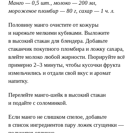
Манго — 0,5 шт., молоко — 200 мл,
мороженое пломбир — 80 г, сахар — 1 ч. л.
Половину манго очистите от кожуры
и нарежьте мелкими кубиками. Выложите
в высокий стакан для блендера. Добавьте
стаканчик покупного пломбира и ложку сахара,
влейте молоко любой жирности. Пюрируйте всё
примерно 2–3 минуты, чтобы кусочки фрукта
измельчились и отдали свой вкус и аромат
напитку.
Перелейте манго-шейк в высокий стакан
и подайте с соломинкой.
Если манго не слишком спелое, добавьте
в список ингредиентов пару ложек сгущенки —
получится отлично.