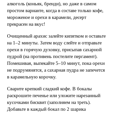
алкоголь (коньяк, бренди), но даже в самом
простом варианте, когда в составе только кофе,
мороженое и орехи в карамели, десерт
прекрасен на вкус!
Очищенный арахис залейте кипятком и оставьте
на 1–2 минуты. Затем воду слейте и отправьте
орехи в горячую духовку, присыпав сахарной
пудрой (на противень постелите пергамент).
Помешивая, выпекайте 5–10 минут, пока орехи
не подрумянятся, а сахарная пудра не запечется
в карамельную корочку.
Сварите крепкий сладкий кофе. В бокалы
раскрошите печенье или уложите нарезанный
кусочками бисквит (заполняем на треть).
Добавьте в каждый бокал по 2 шарика