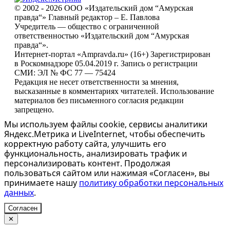
© 2002 - 2026 ООО «Издательский дом “Амурская
правда“» Главный редактор – Е. Павлова
Учредитель — общество с ограниченной
ответственностью «Издательский дом “Амурская
правда“».
Интернет-портал «Ampravda.ru» (16+) Зарегистрирован
в Роскомнадзоре 05.04.2019 г. Запись о регистрации
СМИ: ЭЛ № ФС 77 — 75424
Редакция не несет ответственности за мнения,
высказанные в комментариях читателей. Использование
материалов без письменного согласия редакции
запрещено.
Мы используем файлы cookie, сервисы аналитики
Яндекс.Метрика и LiveInternet, чтобы обеспечить
корректную работу сайта, улучшить его
функциональность, анализировать трафик и
персонализировать контент. Продолжая
пользоваться сайтом или нажимая «Согласен», вы
принимаете нашу
политику обработки персональных
данных
.
Согласен
✕