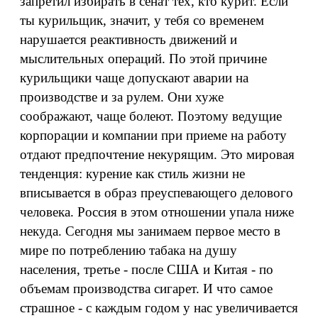
запретил избирать в сенат тех, кто курит. Если
ты курильщик, значит, у тебя со временем
нарушается реактивность движений и
мыслительных операций. По этой причине
курильщики чаще допускают аварии на
производстве и за рулем. Они хуже
соображают, чаще болеют. Поэтому ведущие
корпорации и компании при приеме на работу
отдают предпочтение некурящим. Это мировая
тенденция: курение как стиль жизни не
вписывается в образ преуспевающего делового
человека. Россия в этом отношении упала ниже
некуда. Сегодня мы занимаем первое место в
мире по потреблению табака на душу
населения, третье - после США и Китая - по
объемам производства сигарет. И что самое
страшное - с каждым годом у нас увеличивается