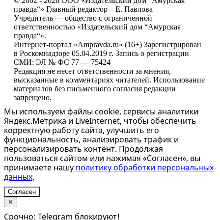
© 2002 - 2026 ООО «Издательский дом “Амурская
правда“» Главный редактор – Е. Павлова
Учредитель — общество с ограниченной
ответственностью «Издательский дом “Амурская
правда“».
Интернет-портал «Ampravda.ru» (16+) Зарегистрирован
в Роскомнадзоре 05.04.2019 г. Запись о регистрации
СМИ: ЭЛ № ФС 77 — 75424
Редакция не несет ответственности за мнения,
высказанные в комментариях читателей. Использование
материалов без письменного согласия редакции
запрещено.
Мы используем файлы cookie, сервисы аналитики
Яндекс.Метрика и LiveInternet, чтобы обеспечить
корректную работу сайта, улучшить его
функциональность, анализировать трафик и
персонализировать контент. Продолжая
пользоваться сайтом или нажимая «Согласен», вы
принимаете нашу
политику обработки персональных
данных
.
Согласен
✕
Срочно: Telegram блокируют!