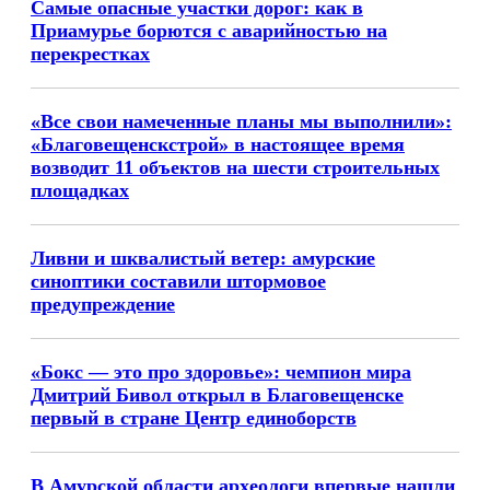
Самые опасные участки дорог: как в
Приамурье борются с аварийностью на
перекрестках
«Все свои намеченные планы мы выполнили»:
«Благовещенскстрой» в настоящее время
возводит 11 объектов на шести строительных
площадках
Ливни и шквалистый ветер: амурские
синоптики составили штормовое
предупреждение
«Бокс — это про здоровье»: чемпион мира
Дмитрий Бивол открыл в Благовещенске
первый в стране Центр единоборств
В Амурской области археологи впервые нашли