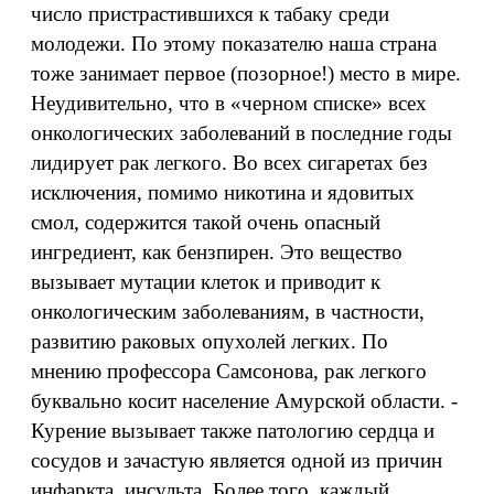
число пристрастившихся к табаку среди
молодежи. По этому показателю наша страна
тоже занимает первое (позорное!) место в мире.
Неудивительно, что в «черном списке» всех
онкологических заболеваний в последние годы
лидирует рак легкого. Во всех сигаретах без
исключения, помимо никотина и ядовитых
смол, содержится такой очень опасный
ингредиент, как бензпирен. Это вещество
вызывает мутации клеток и приводит к
онкологическим заболеваниям, в частности,
развитию раковых опухолей легких. По
мнению профессора Самсонова, рак легкого
буквально косит население Амурской области. -
Курение вызывает также патологию сердца и
сосудов и зачастую является одной из причин
инфаркта, инсульта. Более того, каждый