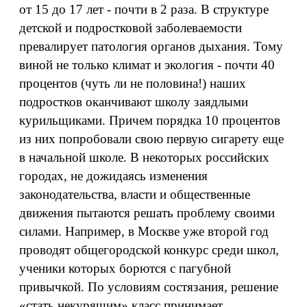
от 15 до 17 лет - почти в 2 раза. В структуре
детской и подростковой заболеваемости
превалирует патология органов дыхания. Тому
виной не только климат и экология - почти 40
процентов (чуть ли не половина!) наших
подростков оканчивают школу заядлыми
курильщиками. Причем порядка 10 процентов
из них попробовали свою первую сигарету еще
в начальной школе. В некоторых российских
городах, не дожидаясь изменения
законодательства, власти и общественные
движения пытаются решать проблему своими
силами. Например, в Москве уже второй год
проводят общегородской конкурс среди школ,
ученики которых борются с пагубной
привычкой. По условиям состязания, решение
«стать некурящим» класс принимает