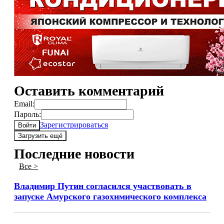
Оставить комментарий
Email:
Пароль:
Зарегистрироваться
Войти
Загрузить ещё
Последние новости
Все >
Владимир Путин согласился участвовать в
запуске Амурского газохимического комплекса