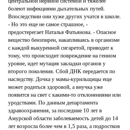
центральной нервной системой и тяжелее
болеют инфекциями дыхательных путей.
Впоследствии они хуже других учатся в школе.
- Но это еще не самое страшное, -
предостерегает Наталья Фатьянова. - Опасное
вещество бензпирен, накапливаясь в организме
с каждой выкуренной сигаретой, приводит к
тому, что происходит повреждение на генном
уровне, идет мутация закладки органов у
второго поколения. Сбой ДНК передается по
наследству. Дочка у мамы-курильщицы еще
может родиться здоровой, а внучка уже
появится на свет с какими-то отклонениями или
уродствами. По данным департамента
здравоохранения, за последние 10 лет в
Амурской области заболеваемость детей до 14
лет возросла более чем в 1,5 раза, а подростков