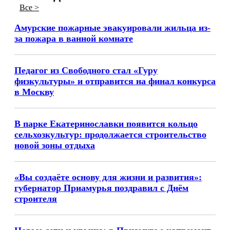
Все >
Амурские пожарные эвакуировали жильца из-
за пожара в ванной комнате
Педагог из Свободного стал «Гуру
физкультуры» и отправится на финал конкурса
в Москву
В парке Екатеринославки появится кольцо
сельхозкультур: продолжается строительство
новой зоны отдыха
«Вы создаёте основу для жизни и развития»:
губернатор Приамурья поздравил с Днём
строителя