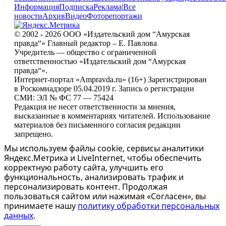
Информация
Подписка
Реклама
|
Все
новости
Архив
Видео
Фоторепортажи
© 2002 - 2026 ООО «Издательский дом “Амурская
правда“» Главный редактор – Е. Павлова
Учредитель — общество с ограниченной
ответственностью «Издательский дом “Амурская
правда“».
Интернет-портал «Ampravda.ru» (16+) Зарегистрирован
в Роскомнадзоре 05.04.2019 г. Запись о регистрации
СМИ: ЭЛ № ФС 77 — 75424
Редакция не несет ответственности за мнения,
высказанные в комментариях читателей. Использование
материалов без письменного согласия редакции
запрещено.
Мы используем файлы cookie, сервисы аналитики
Яндекс.Метрика и LiveInternet, чтобы обеспечить
корректную работу сайта, улучшить его
функциональность, анализировать трафик и
персонализировать контент. Продолжая
пользоваться сайтом или нажимая «Согласен», вы
принимаете нашу
политику обработки персональных
данных
.