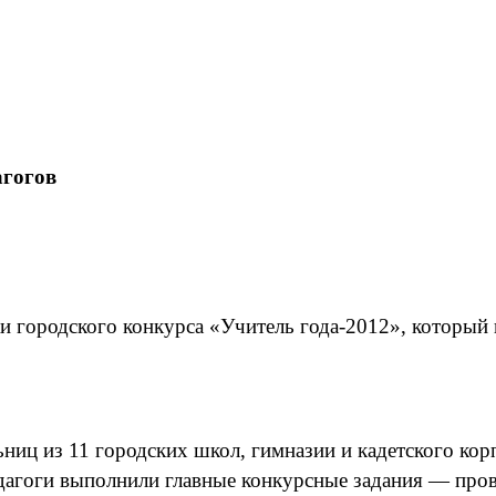
агогов
и городского конкурса «Учитель года-2012», который 
ниц из 11 городских школ, гимназии и кадетского кор
дагоги выполнили главные конкурсные задания — пров