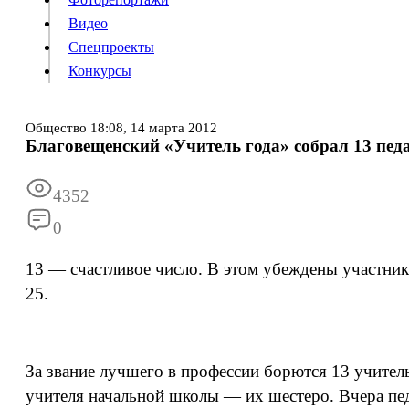
Видео
Конкурсы
Спецпроекты
Конкурсы
Войти
Общество
18:08,
14 марта 2012
Благовещенский «Учитель года» собрал 13 пед
Информация
Подписка
Реклама
Все новости
Архив
4352
0
13 — счастливое число. В этом убеждены участник
25.
За звание лучшего в профессии борются 13 учитель
учителя начальной школы — их шестеро. Вчера пе