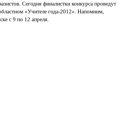
назистов. Сегодня финалистки конкурса проведут
 областном «Учителе года-2012». Напомним,
ке с 9 по 12 апреля.