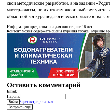
свои методические разработки, а на задании «Роди
мастер-классы, по их итогам жюри выберет учител
областной конкурс педагогического мастерства в эт
Информация предназначена для лиц старше 18 лет
Контент может содержать сцены курения табака. Курение в
Оставить комментарий
Email:
Пароль:
Зарегистрироваться
Войти
Загрузить ещё