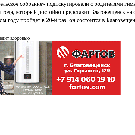
тельское собрание» подискутировали с родителями гим
я года, который достойно представит Благовещенск на
ом году пройдет в 20-й раз, он состоится в Благовещенс
редит здоровью