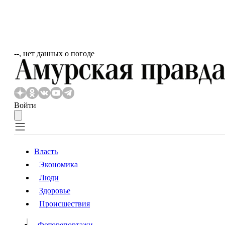
‐‐, нет данных о погоде
Войти
Власть
Экономика
Власть
Люди
Люди
Здоровье
Происшествия
Происшествия
Видео
Фоторепортажи