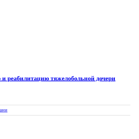
ю и реабилитацию тяжелобольной дочери
зани