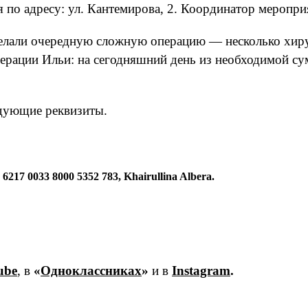
 по адресу: ул. Кантемирова, 2. Координатор меропри
сделали очередную сложную операцию — несколько хир
операции Ильи: на сегодняшний день из необходимой с
едующие реквизиты.
217 0033 8000 5352 783, Khairullina Albera.
ube
, в
«
Одноклассниках
»
и в
Instagram
.