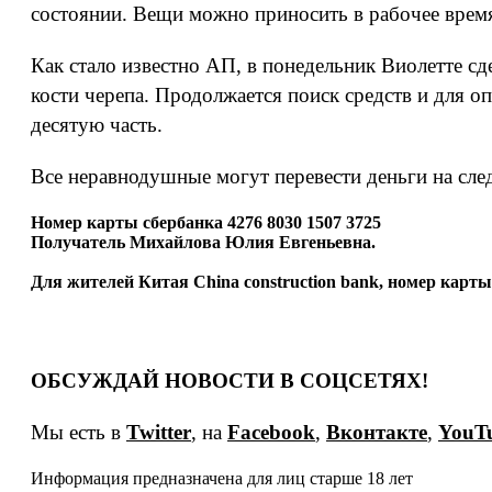
состоянии. Вещи можно приносить в рабочее время
Как стало известно АП, в понедельник Виолетте 
кости черепа. Продолжается поиск средств и для 
десятую часть.
Все неравнодушные могут перевести деньги на сл
Номер карты сбербанка 4276 8030 1507 3725
Получатель Михайлова Юлия Евгеньевна.
Для жителей Китая China construction bank, номер карты 6
ОБСУЖДАЙ НОВОСТИ В СОЦСЕТЯХ!
Мы есть в
Twitter
, на
Facebook
,
Вконтакте
,
YouT
Информация предназначена для лиц старше 18 лет