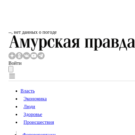
‐‐, нет данных о погоде
Войти
Власть
Экономика
Власть
Люди
Люди
Здоровье
Происшествия
Происшествия
Видео
Фоторепортажи