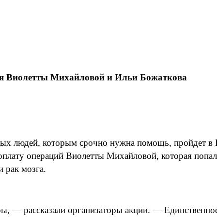
ля Виолетты Михайловой и Ильи Божаткова
х людей, которым срочно нужна помощь, пройдет в Бл
оплату операций Виолетты Михайловой, которая попала
 рак мозга.
ы, — рассказали организаторы акции. — Единственное