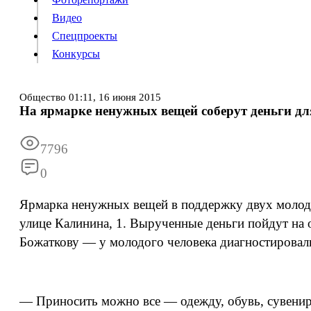
Видео
Конкурсы
Спецпроекты
Конкурсы
Войти
Общество
01:11,
16 июня 2015
На ярмарке ненужных вещей соберут деньги д
Информация
Подписка
Реклама
Все новости
Архив
7796
0
Ярмарка ненужных вещей в поддержку двух молоды
улице Калинина, 1. Вырученные деньги пойдут на 
Божаткову — у молодого человека диагностировали
— Приносить можно все — одежду, обувь, сувенир