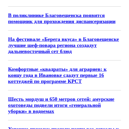
В поликлинике Благовещенска появится
помощник для прохождения диспансеризации
На фестивале «Берега вкуса» в Благовещенске
лучшие шеф-повара региона создадут
дальневосточный сет блюд
Комфортные «квадраты» для аграриев: к
концу года в Ивановке сдадут первые 16
коттеджей по программе КРСТ
Шесть мордуш и 650 метров сетей: амурские
охотоведы подвели итоги «генеральной
уборки» в водоемах