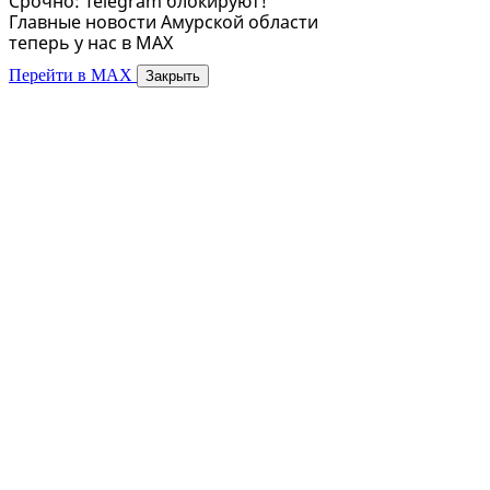
Срочно: Telegram блокируют!
Главные новости Амурской области
теперь у нас в MAX
Перейти в MAX
Закрыть