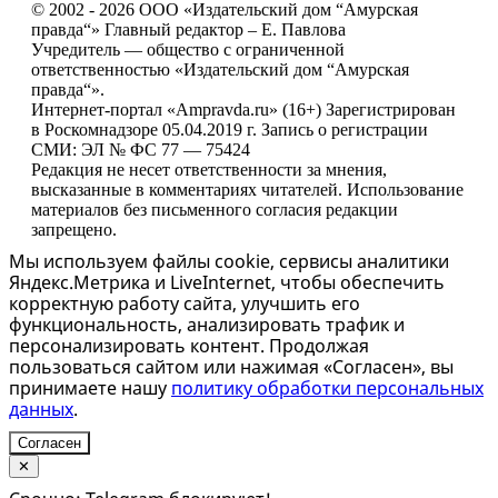
© 2002 - 2026 ООО «Издательский дом “Амурская
правда“» Главный редактор – Е. Павлова
Учредитель — общество с ограниченной
ответственностью «Издательский дом “Амурская
правда“».
Интернет-портал «Ampravda.ru» (16+) Зарегистрирован
в Роскомнадзоре 05.04.2019 г. Запись о регистрации
СМИ: ЭЛ № ФС 77 — 75424
Редакция не несет ответственности за мнения,
высказанные в комментариях читателей. Использование
материалов без письменного согласия редакции
запрещено.
Мы используем файлы cookie, сервисы аналитики
Яндекс.Метрика и LiveInternet, чтобы обеспечить
корректную работу сайта, улучшить его
функциональность, анализировать трафик и
персонализировать контент. Продолжая
пользоваться сайтом или нажимая «Согласен», вы
принимаете нашу
политику обработки персональных
данных
.
Согласен
✕