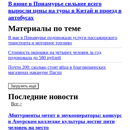
В июне в Приамурье сильнее всего
выросли цены на туры в Китай и проезд в
автобусах
Материалы по теме
В мае в Приамурье подорожали услуги пассажирского
транспорта и моторное топливо
Стоимость окрошки на четырех человек за год
подорожала до 580 рублей
Почти 200: сколько стоят яйца в благовещенских
магазинах накануне Пасхи
Загрузить ещё
Последние новости
Все >
Абитуриенты метят в звукооператоры: конкурс
в Амурском колледже культуры достиг пяти
человек на место