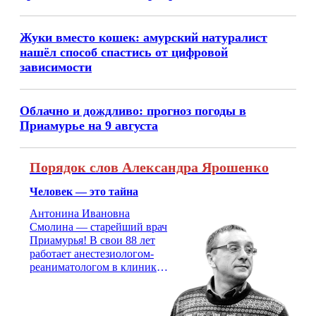
Жуки вместо кошек: амурский натуралист
нашёл способ спастись от цифровой
зависимости
Облачно и дождливо: прогноз погоды в
Приамурье на 9 августа
Порядок слов Александра Ярошенко
Человек — это тайна
Антонина Ивановна
Смолина — старейший врач
Приамурья! В свои 88 лет
работает анестезиологом-
реаниматологом в клинике
кардиохирургии Амурской
медицинской академии.
Монолог врача с 66-летним