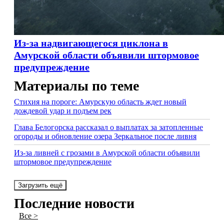
Из-за надвигающегося циклона в
Амурской области объявили штормовое
предупреждение
Материалы по теме
Стихия на пороге: Амурскую область ждет новый
дождевой удар и подъем рек
Глава Белогорска рассказал о выплатах за затопленные
огороды и обновление озера Зеркальное после ливня
Из-за ливней с грозами в Амурской области объявили
штормовое предупреждение
Загрузить ещё
Последние новости
Все >