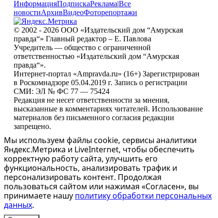
Информация
Подписка
Реклама
|
Все
новости
Архив
Видео
Фоторепортажи
© 2002 - 2026 ООО «Издательский дом “Амурская
правда“» Главный редактор – Е. Павлова
Учредитель — общество с ограниченной
ответственностью «Издательский дом “Амурская
правда“».
Интернет-портал «Ampravda.ru» (16+) Зарегистрирован
в Роскомнадзоре 05.04.2019 г. Запись о регистрации
СМИ: ЭЛ № ФС 77 — 75424
Редакция не несет ответственности за мнения,
высказанные в комментариях читателей. Использование
материалов без письменного согласия редакции
запрещено.
Мы используем файлы cookie, сервисы аналитики
Яндекс.Метрика и LiveInternet, чтобы обеспечить
корректную работу сайта, улучшить его
функциональность, анализировать трафик и
персонализировать контент. Продолжая
пользоваться сайтом или нажимая «Согласен», вы
принимаете нашу
политику обработки персональных
данных
.