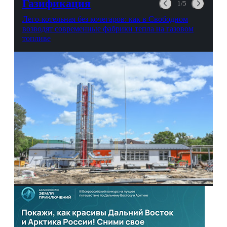
Газификация
1/5
Лего-котельная без кочегаров: как в Свободном
возводят современные фабрики тепла на газовом
топливе