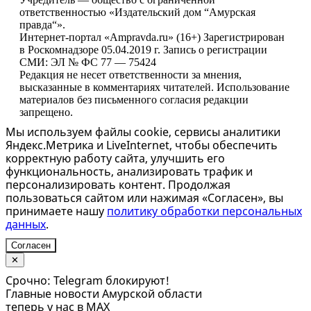
ответственностью «Издательский дом “Амурская
правда“».
Интернет-портал «Ampravda.ru» (16+) Зарегистрирован
в Роскомнадзоре 05.04.2019 г. Запись о регистрации
СМИ: ЭЛ № ФС 77 — 75424
Редакция не несет ответственности за мнения,
высказанные в комментариях читателей. Использование
материалов без письменного согласия редакции
запрещено.
Мы используем файлы cookie, сервисы аналитики
Яндекс.Метрика и LiveInternet, чтобы обеспечить
корректную работу сайта, улучшить его
функциональность, анализировать трафик и
персонализировать контент. Продолжая
пользоваться сайтом или нажимая «Согласен», вы
принимаете нашу
политику обработки персональных
данных
.
Согласен
✕
Срочно: Telegram блокируют!
Главные новости Амурской области
теперь у нас в MAX