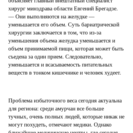
объясняет главный внештатный специалист
хирург минздрава области Евгений Брегадзе.
— Они выполняются на желудке —
уменьшается его объем. Суть бариатрической
хирургии заключается в том, что из-за
уменьшения объема желудка уменьшается и
объем принимаемой пищи, которая может быть
съедена за один прием. Следовательно,
уменьшается и всасываемость питательных
веществ в тонком кишечнике и человек худеет.
Проблема избыточного веса сегодня актуальна
для региона: среди амурчан все больше
тучных, очень полных людей, которые никак не
могут похудеть, отмечают медики. Однако
ближайшие медицинские центры, где сегодня