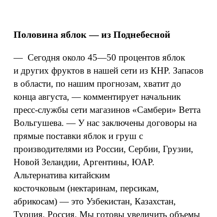
Половина яблок — из Поднебесной
— Сегодня около 45—50 процентов яблок
и других фруктов в нашей сети из КНР. Запасов
в области, по нашим прогнозам, хватит до
конца августа, — комментирует начальник
пресс-службы сети магазинов «Самбери» Ветта
Вольгушева. — У нас заключены договоры на
прямые поставки яблок и груш с
производителями из России, Сербии, Грузии,
Новой Зеландии, Аргентины, ЮАР.
Альтернатива китайским
косточковым (нектаринам, персикам,
абрикосам) — это Узбекистан, Казахстан,
Турция, Россия. Мы готовы увеличить объемы