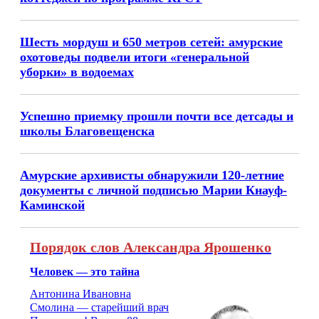
Шесть мордуш и 650 метров сетей: амурские
охотоведы подвели итоги «генеральной
уборки» в водоемах
Успешно приемку прошли почти все детсады и
школы Благовещенска
Амурские архивисты обнаружили 120-летние
документы с личной подписью Марии Кнауф-
Каминской
Порядок слов Александра Ярошенко
Человек — это тайна
Антонина Ивановна
Смолина — старейший врач