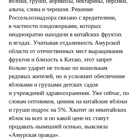
яблоки, груши, абрикосы, нектарины, персики,
алыча, слива и черешня. Решение
Россельхознадзора связано с вредителями,
в частности плодожорками, которых
неоднократно находили в китайских фруктах
и ягодах. Учитывая отдаленность Амурской
области от отечественных мест выращивания
фруктов и близость к Китаю, этот запрет
больно ударит не только по кошелькам
рядовых жителей, но и усложнит обеспечение
яблоками и грушами детских садов
и учреждений здравоохранения. Уже сейчас, по
словам оптовиков, ценник на китайские яблоки
и груши подрос на 5%. Хватит ли некитайских
яблок на всех и по какой цене их станут
продавать нынешней осенью, выясняла
«Амурская правда».