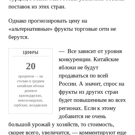
поставок из этих стран.
Однако прогнозировать цену на
«альтернативные» фрукты торговые сети не
берутся.
— Все зависит от уровня
конкуренции. Китайские
20
яблоки не будут
продаваться по всей
процентов — на
столько в среднем
России. А значит, спрос на
китайские яблоки
дешевле
фрукты из других стран
краснодарских,
будет повышенным во всех
новозеландских,
сербских, молдавских
регионах. Если к этому
добавится не очень
большой урожай у хозяйств, то стоимость,
скорее всего, увеличится, — комментируют еще