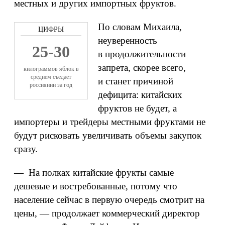
местных и других импортных фруктов.
По словам Михаила,
неуверенность
25-30
в продолжительности
запрета, скорее всего,
килограммов яблок в
среднем съедает
и станет причиной
россиянин за год
дефицита: китайских
фруктов не будет, а
импортеры и трейдеры местными фруктами не
будут рисковать увеличивать объемы закупок
сразу.
— На полках китайские фрукты самые
дешевые и востребованные, потому что
население сейчас в первую очередь смотрит на
цены, — продолжает коммерческий директор