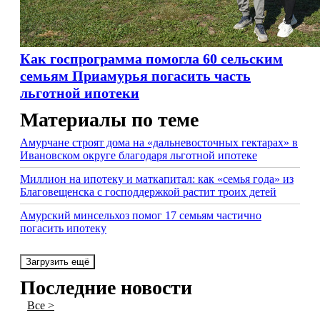
Как госпрограмма помогла 60 сельским
семьям Приамурья погасить часть
льготной ипотеки
Материалы по теме
Амурчане строят дома на «дальневосточных гектарах» в
Ивановском округе благодаря льготной ипотеке
Миллион на ипотеку и маткапитал: как «семья года» из
Благовещенска с господдержкой растит троих детей
Амурский минсельхоз помог 17 семьям частично
погасить ипотеку
Загрузить ещё
Последние новости
Все >