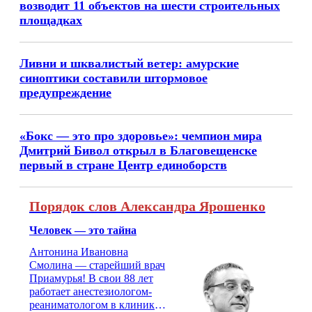
возводит 11 объектов на шести строительных
площадках
Ливни и шквалистый ветер: амурские
синоптики составили штормовое
предупреждение
«Бокс — это про здоровье»: чемпион мира
Дмитрий Бивол открыл в Благовещенске
первый в стране Центр единоборств
Порядок слов Александра Ярошенко
Человек — это тайна
Антонина Ивановна
Смолина — старейший врач
Приамурья! В свои 88 лет
работает анестезиологом-
реаниматологом в клинике