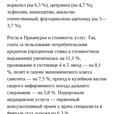
корвалол (на 6,3 %), цитрамон (на 4,7 %),
эуфиллин, винпоцетин, анальгин
отечественный, флуоцинолона ацетонид (на 3—
3,7 %).
Росла в Приамурье и стоимость услуг. Так,
плата за пользование потребительским
кредитом (процентная ставка в стоимостном
выражении) увеличилась на 11,1 %,
проживание в гостинице 4 и 5 звезд — на 8,1
%, полет в салоне экономического класса
самолета — на 7,5 %, проезд в купейном вагоне
скорого нефирменного поезда дальнего
следования — на 5,8 %. Подорожали
медицинские услуги — первичный
консультативный прием у врача специалиста в
феврале стал дороже на 6,3 %.