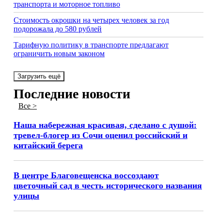
транспорта и моторное топливо
Стоимость окрошки на четырех человек за год
подорожала до 580 рублей
Тарифную политику в транспорте предлагают
ограничить новым законом
Загрузить ещё
Последние новости
Все >
Наша набережная красивая, сделано с душой:
тревел-блогер из Сочи оценил российский и
китайский берега
В центре Благовещенска воссоздают
цветочный сад в честь исторического названия
улицы