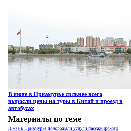
В июне в Приамурье сильнее всего
выросли цены на туры в Китай и проезд в
автобусах
Материалы по теме
В мае в Приамурье подорожали услуги пассажирского