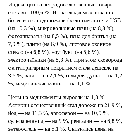
Индекс цен на непродовольственные товары
составил 100,6 %. Из наблюдаемых товаров
более всего подорожали флеш-накопители USB
(на 10,3 %), микроволновые печи (на 8,8 %),
фотоаппараты (на 8,5 %), пена для бритья (на
7,9 %), плиты (на 6,9 %), листовое оконное
стекло (на 6,8 %), ноутбуки (на 5,6 %),
электрочайники (на 5,3 %). При этом сковорода
с антипригарным покрытием стала дешевле на
3,6 %, вата — на 2,1 %, гели для душа — на 1,2
%, медицинские маски — на 1,1 %.
Цены на медикаменты выросли на 1,3 %.
Аспирин отечественный стал дороже на 21,9 %,
йод — на 11,3 %, эргоферон — на 10,5 %,
сульфацетамид — на 9 %, ренгалин — на 6,8 %,
энтеросгель — на 5,1 %. Снизились цены на