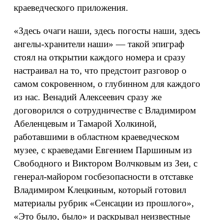
краеведческого приложения.
«Здесь очаги наши, здесь погосты наши, здесь
ангелы-хранители наши» — такой эпиграф
стоял на открытии каждого номера и сразу
настраивал на то, что предстоит разговор о
самом сокровенном, о глубинном для каждого
из нас. Венадий Алексеевич сразу же
договорился о сотрудничестве с Владимиром
Абеленцевым и Тамарой Холкиной,
работавшими в областном краеведческом
музее, с краеведами Евгением Паршиным из
Свободного и Виктором Волчковым из Зеи, с
генерал-майором госбезопасности в отставке
Владимиром Клецкиным, который готовил
материалы рубрик «Сенсации из прошлого»,
«Это было, было» и раскрывал неизвестные