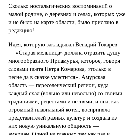
Сколько ностальгических воспоминаний о
малой родине, о деревнях и селах, которых уже
и не было на карте области, было прислано в
редакцию!
Идея, которую закладывал Венадий Токарев
— «Старая мельница» должна отразить душу
многообразного Приамурья, которое, говоря
словами поэта Петра Комарова, «только в
песне да в сказке уместится». Амурская
область — переселенческий регион, куда
каждый ехал (вольно или невольно) со своими
традициями, рецептами и песнями, и она, как
огромный плавильный котел, восприняла
представителей разных культур и создала из
них новую уникальную общность —
амурчан. Одной из главных тем как раз и