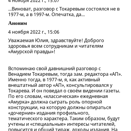
4 ноября 2022 г., 15:07
...Виноват, разговор с Токаревым состоялся не в
1977-м, а в 1997-м. Опечатка, да...
Аноним
4 ноября 2022 г., 15:06
Уважаемая Юлия, здравствуйте! Доброго
здоровья всем сотрудникам и читателям
«Амурской правды»!
Вспоминаю свой давнишний разговор с
Венадием Токаревым, тогда зам. редактора «АП».
Именно тогда, в 1977-м, я, как активный
внештатный автор «АП», консультировался у
Токарева. И он поведал о своём видении газеты.
По его словам, «классическая» ежедневная
«Амурка» должна сыграть роль опорной
конструкции, на которую должны опираться
«дочерние» издания профильного,
тематического характера. Таким образом, будут
учтены и «специальные» интересы читателей,
повысится и общий тираж, доходы издания. На