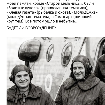
моей памяти, кроме «Старой мельницы», были
«Золотые купола» (православная тематика),
«Клёвая газета» (рыбалка и охота), «МолодЁЖка»
(молодёжная тематика), «Самовар» (широкий
круг тем). Всё потом ушло в небытие...
БУДЕТ ЛИ ВОЗРОЖДЕНИЕ?