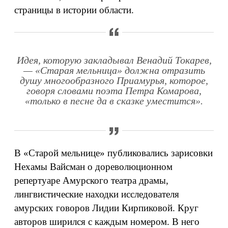
страницы в истории области.
Идея, которую закладывал Венадий Токарев,
— «Старая мельница» должна отразить
душу многообразного Приамурья, которое,
говоря словами поэта Петра Комарова,
«только в песне да в сказке уместится».
В «Старой мельнице» публиковались зарисовки
Нехамы Вайсман о дореволюционном
репертуаре Амурского театра драмы,
лингвистические находки исследователя
амурских говоров Лидии Кирпиковой. Круг
авторов ширился с каждым номером. В него