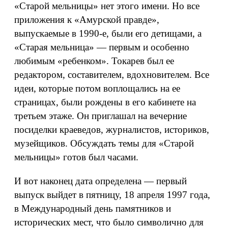
«Старой мельницы» нет этого имени. Но все
приложения к «Амурской правде»,
выпускаемые в 1990-е, были его детищами, а
«Старая мельница» — первым и особенно
любимым «ребенком». Токарев был ее
редактором, составителем, вдохновителем. Все
идеи, которые потом воплощались на ее
страницах, были рождены в его кабинете на
третьем этаже. Он приглашал на вечерние
посиделки краеведов, журналистов, историков,
музейщиков. Обсуждать темы для «Старой
мельницы» готов был часами.
И вот наконец дата определена — первый
выпуск выйдет в пятницу, 18 апреля 1997 года,
в Международный день памятников и
исторических мест, что было символично для