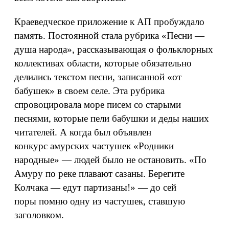
Краеведческое приложение к АП пробуждало
память. Постоянной стала рубрика «Песни —
душа народа», рассказывающая о фольклорных
коллективах области, которые обязательно
делились текстом песни, записанной «от
бабушек» в своем селе. Эта рубрика
спровоцировала море писем со старыми
песнями, которые пели бабушки и деды наших
читателей. А когда был объявлен
конкурс амурских частушек «Родники
народные» — людей было не остановить. «По
Амуру по реке плавают сазаны. Берегите
Колчака — едут партизаны!» — до сей
поры помню одну из частушек, ставшую
заголовком.