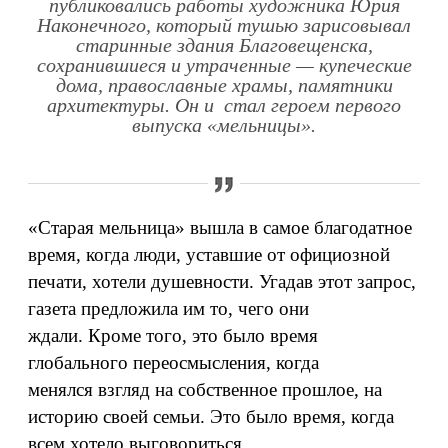
публиковались работы художника Юрия
Наконечного, который тушью зарисовывал
старинные здания Благовещенска,
сохранившиеся и утраченные — купеческие
дома, православные храмы, памятники
архитектуры. Он и стал героем первого
выпуска «мельницы».
«Старая мельница» вышла в самое благодатное
время, когда люди, уставшие от официозной
печати, хотели душевности. Угадав этот запрос,
газета предложила им то, чего они
ждали. Кроме того, это было время
глобального переосмысления, когда
менялся взгляд на собственное прошлое, на
историю своей семьи. Это было время, когда
всем хотело выговориться.