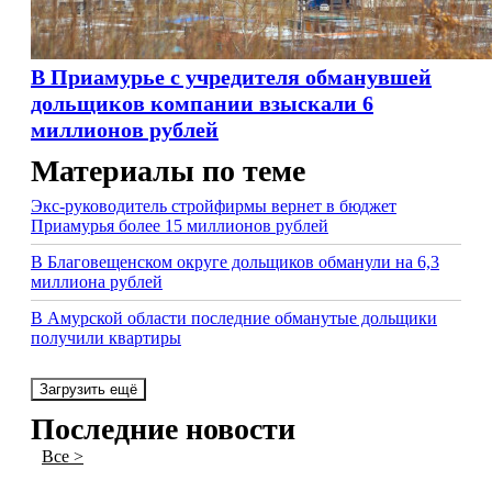
В Приамурье с учредителя обманувшей
дольщиков компании взыскали 6
миллионов рублей
Материалы по теме
Экс-руководитель стройфирмы вернет в бюджет
Приамурья более 15 миллионов рублей
В Благовещенском округе дольщиков обманули на 6,3
миллиона рублей
В Амурской области последние обманутые дольщики
получили квартиры
Загрузить ещё
Последние новости
Все >