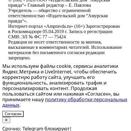
правда“» Главный редактор – Е. Павлова
Учредитель — общество с ограниченной
ответственностью «Издательский дом “Амурская
правда“».
Интернет-портал «Ampravda.ru» (16+) Зарегистрирован
в Роскомнадзоре 05.04.2019 г. Запись о регистрации
СМИ: ЭЛ № ФС 77 — 75424
Редакция не несет ответственности за мнения,
высказанные в комментариях читателей. Использование
материалов без письменного согласия редакции
запрещено.
Мы используем файлы cookie, сервисы аналитики
Яндекс.Метрика и LiveInternet, чтобы обеспечить
корректную работу сайта, улучшить его
функциональность, анализировать трафик и
персонализировать контент. Продолжая
пользоваться сайтом или нажимая «Согласен», вы
принимаете нашу
политику обработки персональных
данных
.
Согласен
✕
Срочно: Telegram блокируют!