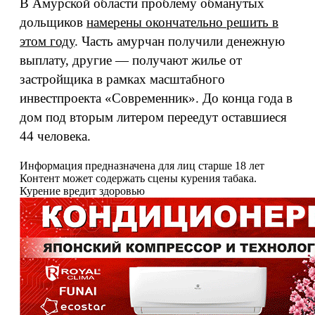
В Амурской области проблему обманутых
дольщиков
намерены окончательно решить в
этом году
. Часть амурчан получили денежную
выплату, другие — получают жилье от
застройщика в рамках масштабного
инвестпроекта «Современник». До конца года в
дом под вторым литером переедут оставшиеся
44 человека.
Информация предназначена для лиц старше 18 лет
Контент может содержать сцены курения табака.
Курение вредит здоровью