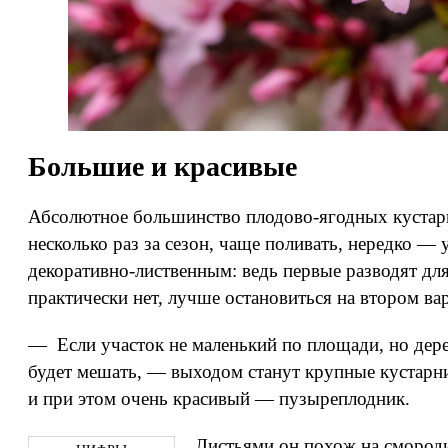
Большие и красивые
Абсолютное большинство плодово-ягодных кустарн
несколько раз за сезон, чаще поливать, нередко —
декоративно-лиственным: ведь первые разводят для
практически нет, лучше остановиться на втором ва
— Если участок не маленький по площади, но дерев
будет мешать, — выходом станут крупные кустарн
и при этом очень красивый — пузыреплодник.
Листьями он похож на смород