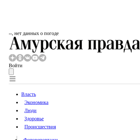
‐‐, нет данных о погоде
Войти
Власть
Экономика
Власть
Люди
Люди
Здоровье
Происшествия
Происшествия
Видео
Фоторепортажи