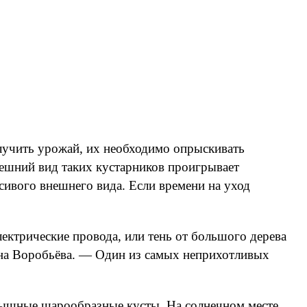
лучить урожай, их необходимо опрыскивать
внешний вид таких кустарников проигрывает
сивого внешнего вида. Если времени на уход
ектрические провода, или тень от большого дерева
нна Воробьёва. — Один из самых неприхотливых
пышные шарообразные кусты. На солнечном месте