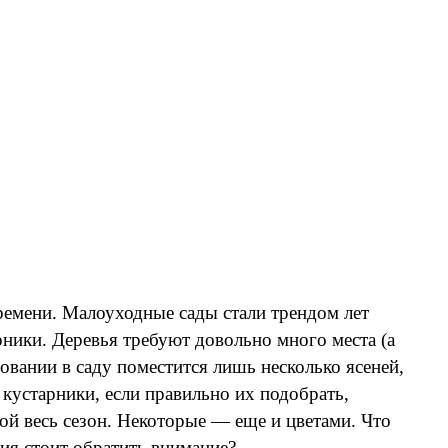
емени. Малоуходные сады стали трендом лет
арники. Деревья требуют довольно много места (а
овании в саду поместится лишь несколько ясеней,
 кустарники, если правильно их подобрать,
ой весь сезон. Некоторые — еще и цветами. Что
ния стоит обратить внимание?