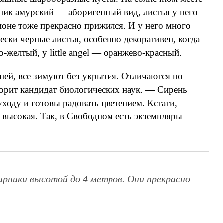
ник амурский — аборигенный вид, листья у него
оне тоже прекрасно прижился. И у него много
ски черные листья, особенно декоративен, когда
о-желтый, у little angel — оранжево-красный.
ей, все зимуют без укрытия. Отличаются по
ворит кандидат биологических наук. — Сирень
ходу и готовы радовать цветением. Кстати,
 высокая. Так, в Свободном есть экземпляры
тарники высотой до 4 метров. Они прекрасно