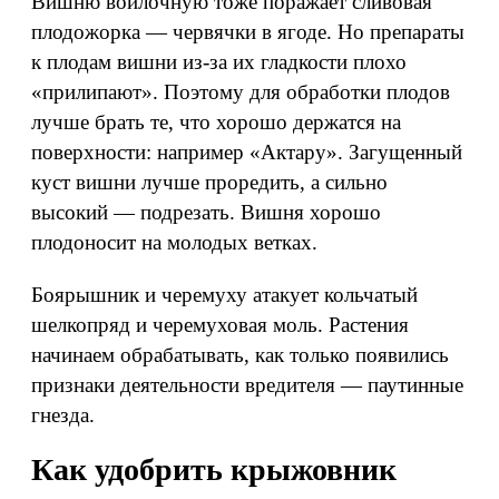
Вишню войлочную тоже поражает сливовая
плодожорка — червячки в ягоде. Но препараты
к плодам вишни из‑за их гладкости плохо
«прилипают». Поэтому для обработки плодов
лучше брать те, что хорошо держатся на
поверхности: например «Актару». Загущенный
куст вишни лучше проредить, а сильно
высокий — подрезать. Вишня хорошо
плодоносит на молодых ветках.
Боярышник и черемуху атакует кольчатый
шелкопряд и черемуховая моль. Растения
начинаем обрабатывать, как только появились
признаки деятельности вредителя — паутинные
гнезда.
Как удобрить крыжовник