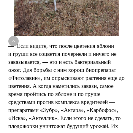
— Если видите, что после цветения яблони
и груши все соцветия почернели и ничего не
завязывается, — это и есть бактериальный
ожог. Для борьбы с ним хорош биопрепарат
«Фитолавин», им опрыскивают растения еще до
цветения. А когда наметились завязи, самое
время пройтись по яблоне и по груше
средствами против комплекса вредителей —
препаратами «Зубр», «Актара», «Карбофос»,
«Иска», «Актеллик». Если этого не сделать, то
плодожорки уничтожат будущий урожай. Их