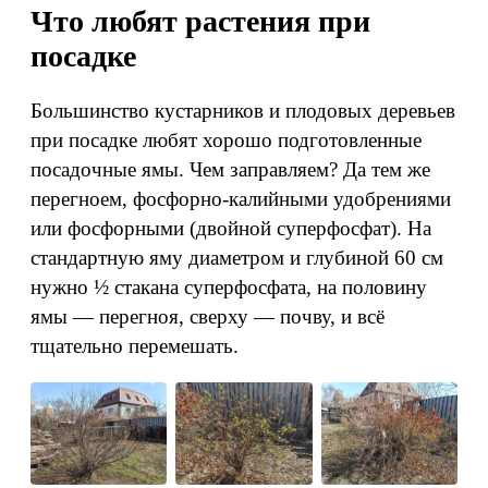
Что любят растения при
посадке
Большинство кустарников и плодовых деревьев
при посадке любят хорошо подготовленные
посадочные ямы. Чем заправляем? Да тем же
перегноем, фосфорно-калийными удобрениями
или фосфорными (двойной суперфосфат). На
стандартную яму диаметром и глубиной 60 см
нужно ½ стакана суперфосфата, на половину
ямы — перегноя, сверху — почву, и всё
тщательно перемешать.