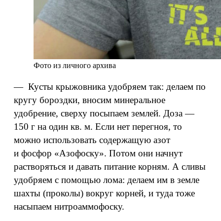
Фото из личного архива
— Кусты крыжовника удобряем так: делаем по
кругу бороздки, вносим минеральное
удобрение, сверху посыпаем землей. Доза —
150 г на один кв. м. Если нет перегноя, то
можно использовать содержащую азот
и фосфор «Азофоску». Потом они начнут
растворяться и давать питание корням. А сливы
удобряем с помощью лома: делаем им в земле
шахты (проколы) вокруг корней, и туда тоже
насыпаем нитроаммофоску.