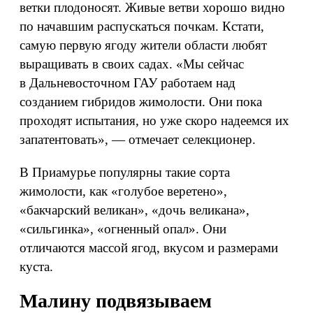
ветки плодоносят. Живые ветви хорошо видно
по начавшим распускаться почкам. Кстати,
самую первую ягоду жители области любят
выращивать в своих садах. «Мы сейчас
в Дальневосточном ГАУ работаем над
созданием гибридов жимолости. Они пока
проходят испытания, но уже скоро надеемся их
запатентовать», — отмечает селекционер.
В Приамурье популярны такие сорта
жимолости, как «голубое веретено»,
«бакчарский великан», «дочь великана»,
«сильгинка», «огненный опал». Они
отличаются массой ягод, вкусом и размерами
куста.
Малину подвязываем