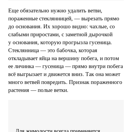
Еще обязательно нужно удалить ветви,
пораженные стеклянницей, — вырезать прямо
до основания. Их хорошо видно: чахлые, со
слабыми приростами, с заметной дырочкой
у основания, которую прогрызла гусеница.
Стеклянница — это бабочка, которая
откладывает яйца на вершину побега, и потом
ее личинка — гусеница — прямо внутри побега
всё выгрызает и движется вниз. Так она может
много ветвей повредить. Признак пораженного
растения — полые ветки.
Для жимолости всегда применяется