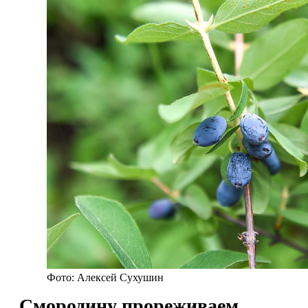
Фото: Алексей Сухушин
Смородину прореживаем