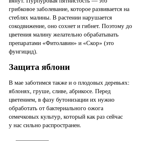
вянут. Пурпуровая пятнистость — это
грибковое заболевание, которое развивается на
стеблях малины. В растении нарушается
сокодвижение, оно сохнет и гибнет. Поэтому до
цветения малину желательно обрабатывать
препаратами «Фитолавин» и «Скор» (это
фунгицид).
Защита яблони
В мае заботимся также и о плодовых деревьях:
яблонях, груше, сливе, абрикосе. Перед
цветением, в фазу бутонизации их нужно
обработать от бактериального ожога
семечковых культур, который как раз сейчас
у нас сильно распространен.