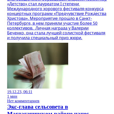
«Детство» стал лауреатом I степени
Международного хорового фестиваля-конкурса
концертных программ «Предчувствие Рождества
Христова». Мероприятие прошло в Санкт-
Петербурге, в нем приняли участие более 50
коллективов. Личная награда у Валерии
Беченко, она стала лучшей солисткой фестиваля
и получила специальный приз жюри.
19.12.23, 06:11
1 мин
Нет комментариев
Экс-глава сельсовета в
Магдагачинском районе нанес