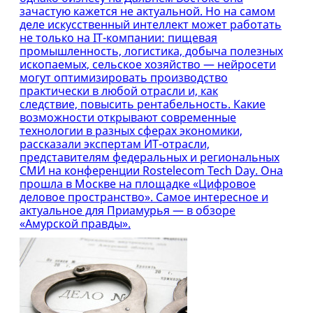
зачастую кажется не актуальной. Но на самом
деле искусственный интеллект может работать
не только на IT-компании: пищевая
промышленность, логистика, добыча полезных
ископаемых, сельское хозяйство — нейросети
могут оптимизировать производство
практически в любой отрасли и, как
следствие, повысить рентабельность. Какие
возможности открывают современные
технологии в разных сферах экономики,
рассказали экспертам ИТ-отрасли,
представителям федеральных и региональных
СМИ на конференции Rostelecom Tech Day. Она
прошла в Москве на площадке «Цифровое
деловое пространство». Самое интересное и
актуальное для Приамурья — в обзоре
«Амурской правды».