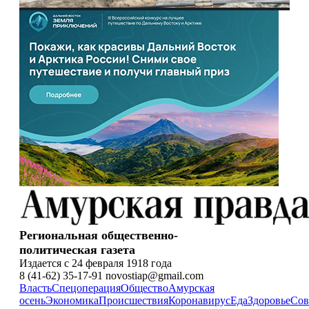
Региональная общественно-
политическая газета
Издается с 24 февраля 1918 года
8 (41-62) 35-17-91 novostiap@gmail.com
Власть
Спецоперация
Общество
Амурская
осень
Экономика
Происшествия
Коронавирус
Еда
Здоровье
Сов