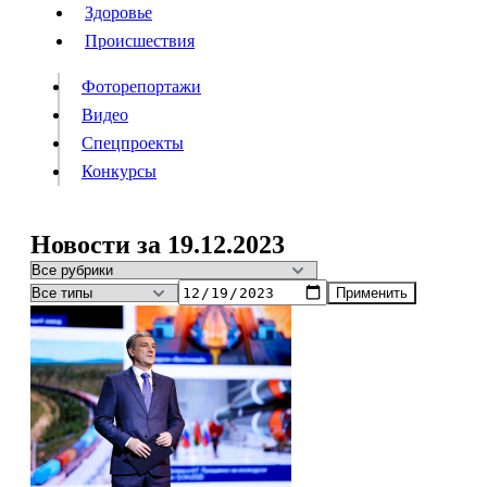
Люди
Здоровье
Здоровье
Происшествия
Происшествия
Фоторепортажи
Видео
Спецпроекты
Фоторепортажи
Видео
Конкурсы
Спецпроекты
Конкурсы
Войти
Новости за 19.12.2023
Применить
Информация
Подписка
Реклама
Все новости
Архив