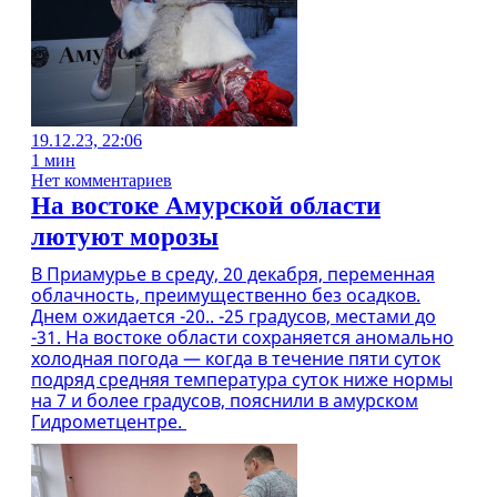
19.12.23, 22:06
1 мин
Нет комментариев
На востоке Амурской области
лютуют морозы
В Приамурье в среду, 20 декабря, переменная
облачность, преимущественно без осадков.
Днем ожидается -20.. -25 градусов, местами до
-31. На востоке области сохраняется аномально
холодная погода — когда в течение пяти суток
подряд средняя температура суток ниже нормы
на 7 и более градусов, пояснили в амурском
Гидрометцентре.