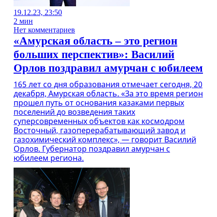
19.12.23, 23:50
2 мин
Нет комментариев
«Амурская область – это регион
больших перспектив»: Василий
Орлов поздравил амурчан с юбилеем
165 лет со дня образования отмечает сегодня, 20
декабря, Амурская область. «За это время регион
прошел путь от основания казаками первых
поселений до возведения таких
суперсовременных объектов как космодром
Восточный, газоперерабатывающий завод и
газохимический комплекс», — говорит Василий
Орлов. Губернатор поздравил амурчан с
юбилеем региона.