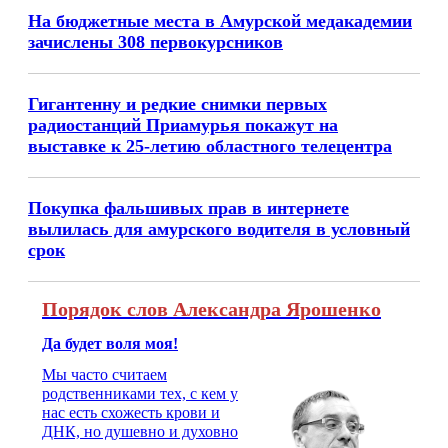
На бюджетные места в Амурской медакадемии
зачислены 308 первокурсников
Гигантенну и редкие снимки первых
радиостанций Приамурья покажут на
выставке к 25‑летию областного телецентра
Покупка фальшивых прав в интернете
вылилась для амурского водителя в условный
срок
Порядок слов Александра Ярошенко
Да будет воля моя!
Мы часто считаем
родственниками тех, с кем у
нас есть схожесть крови и
ДНК, но душевно и духовно