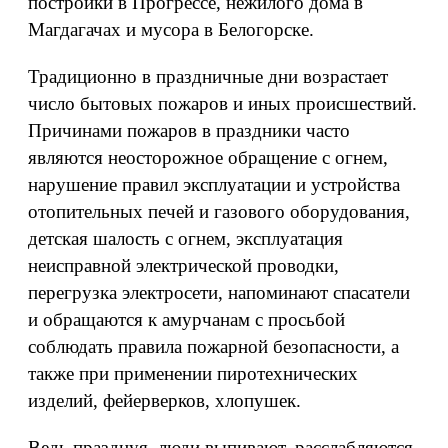
постройки в Прогрессе, нежилого дома в
Магдагачах и мусора в Белогорске.
Традиционно в праздничные дни возрастает
число бытовых пожаров и иных происшествий.
Причинами пожаров в праздники часто
являются неосторожное обращение с огнем,
нарушение правил эксплуатации и устройства
отопительных печей и газового оборудования,
детская шалость с огнем, эксплуатация
неисправной электрической проводки,
перегрузка электросети, напоминают спасатели
и обращаются к амурчанам с просьбой
соблюдать правила пожарной безопасности, а
также при применении пиротехнических
изделий, фейерверков, хлопушек.
Ведь празднуя, люди выпивают, расслабляются,