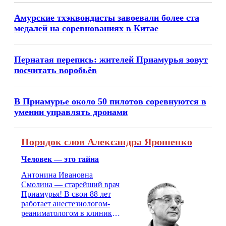
Амурские тхэквондисты завоевали более ста
медалей на соревнованиях в Китае
Пернатая перепись: жителей Приамурья зовут
посчитать воробьёв
В Приамурье около 50 пилотов соревнуются в
умении управлять дронами
Порядок слов Александра Ярошенко
Человек — это тайна
Антонина Ивановна
Смолина — старейший врач
Приамурья! В свои 88 лет
работает анестезиологом-
реаниматологом в клинике
кардиохирургии Амурской