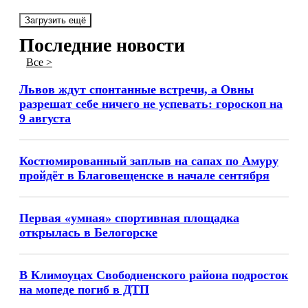
Загрузить ещё
Последние новости
Все >
Львов ждут спонтанные встречи, а Овны
разрешат себе ничего не успевать: гороскоп на
9 августа
Костюмированный заплыв на сапах по Амуру
пройдёт в Благовещенске в начале сентября
Первая «умная» спортивная площадка
открылась в Белогорске
В Климоуцах Свободненского района подросток
на мопеде погиб в ДТП