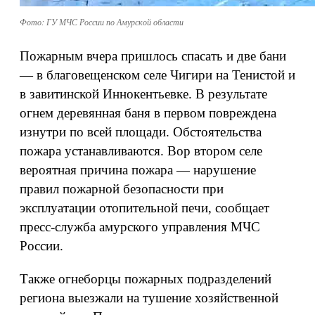
Фото: ГУ МЧС России по Амурской области
Пожарным вчера пришлось спасать и две бани
— в благовещенском селе Чигири на Тенистой и
в завитинской Иннокентьевке. В результате
огнем деревянная баня в первом повреждена
изнутри по всей площади. Обстоятельства
пожара устанавливаются. Вор втором селе
вероятная причина пожара — нарушение
правил пожарной безопасности при
эксплуатации отопительной печи, сообщает
пресс-служба амурского управления МЧС
России.
Также огнеборцы пожарных подразделений
региона выезжали на тушение хозяйственной