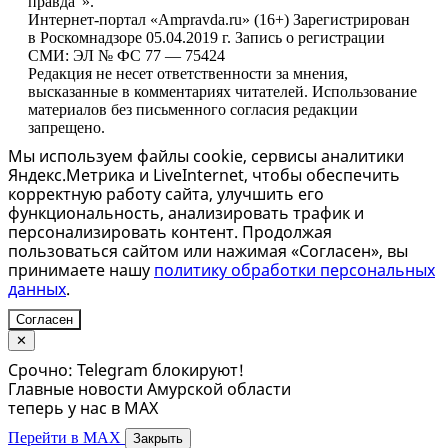
правда“».
Интернет-портал «Ampravda.ru» (16+) Зарегистрирован
в Роскомнадзоре 05.04.2019 г. Запись о регистрации
СМИ: ЭЛ № ФС 77 — 75424
Редакция не несет ответственности за мнения,
высказанные в комментариях читателей. Использование
материалов без письменного согласия редакции
запрещено.
Мы используем файлы cookie, сервисы аналитики
Яндекс.Метрика и LiveInternet, чтобы обеспечить
корректную работу сайта, улучшить его
функциональность, анализировать трафик и
персонализировать контент. Продолжая
пользоваться сайтом или нажимая «Согласен», вы
принимаете нашу
политику обработки персональных
данных
.
Согласен
✕
Срочно: Telegram блокируют!
Главные новости Амурской области
теперь у нас в MAX
Перейти в MAX
Закрыть