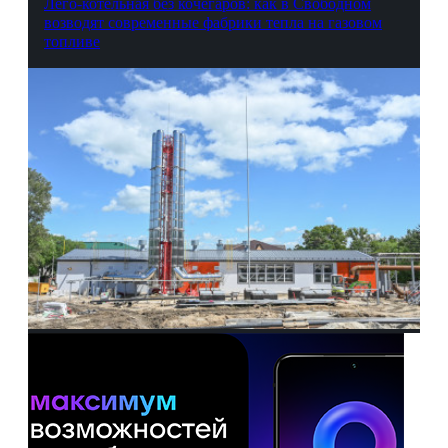
Лего-котельная без кочегаров: как в Свободном
возводят современные фабрики тепла на газовом
топливе