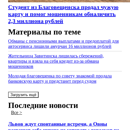
Студент из Благовещенска продал чужую
карту и помог мошенникам обналичить
2,3 миллиона рублей
Материалы по теме
Обманы с пенсионными выплатами и предоплатой для
автосервиса лишили амурчан 16 миллионов рублей
Жительница Завитинска лишилась сбережений,
квартиры и взяла на себя кредит из-за обмана
мошенников
Молодая благовещенка по совету знакомой продала
банковскую карту и предстанет перед судом
Загрузить ещё
Последние новости
Все >
Львов ждут спонтанные встречи, а Овны