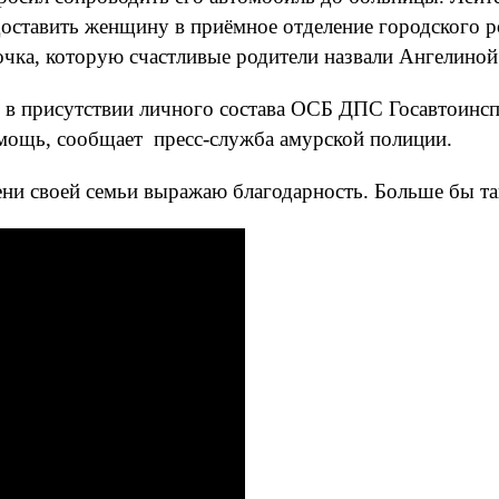
ставить женщину в приёмное отделение городского ро
чка, которую счастливые родители назвали Ангелиной
в в присутствии личного состава ОСБ ДПС Госавтоин
мощь, сообщает пресс-служба амурской полиции.
мени своей семьи выражаю благодарность. Больше бы т