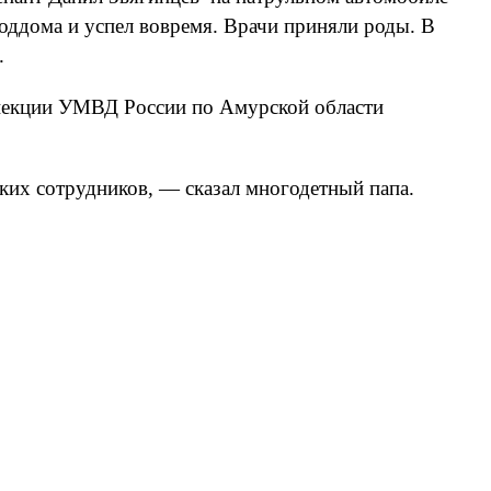
ддома и успел вовремя. Врачи приняли роды. В
.
спекции УМВД России по Амурской области
аких сотрудников, — сказал многодетный папа.