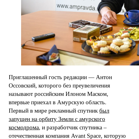
Приглашенный гость редакции — Антон
Оссовский, которого без преувеличения
называют российским Илоном Маском,
впервые приехал в Амурскую область.
Первый в мире рекламный спутник
был
запущен на орбиту Земли с амурского
космодрома
, и разработчик спутника –
отечественная компания Avant Space, которую