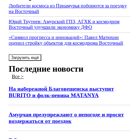
Любители космоса из Приамурья поборются за поездку
на Восточный
Юрий Трутнев: Амурский ГПЗ, АГХК и космодром
Восточный улучшили экономику ДФО
«Символ прогресса и инноваций»: Павел Матюхин
оценил стройку объектов для космодрома Восточный
Загрузить ещё
Последние новости
Все >
На набережной Благовещенска выступят
BURITO и фолк-певица MATANYA
Амурчан предупреждают о непогоде и просят
воздержаться от поездок