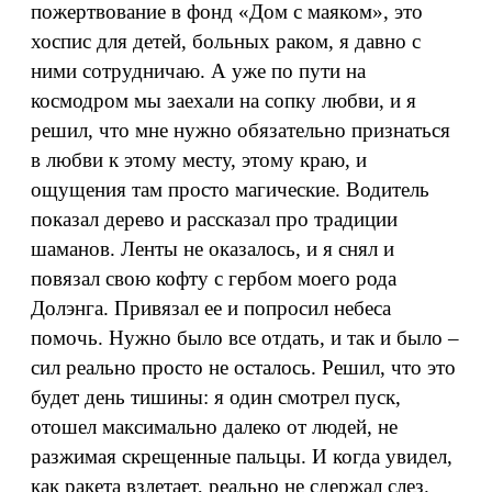
пожертвование в фонд «Дом с маяком», это
хоспис для детей, больных раком, я давно с
ними сотрудничаю. А уже по пути на
космодром мы заехали на сопку любви, и я
решил, что мне нужно обязательно признаться
в любви к этому месту, этому краю, и
ощущения там просто магические. Водитель
показал дерево и рассказал про традиции
шаманов. Ленты не оказалось, и я снял и
повязал свою кофту с гербом моего рода
Долэнга. Привязал ее и попросил небеса
помочь. Нужно было все отдать, и так и было –
сил реально просто не осталось. Решил, что это
будет день тишины: я один смотрел пуск,
отошел максимально далеко от людей, не
разжимая скрещенные пальцы. И когда увидел,
как ракета взлетает, реально не сдержал слез.