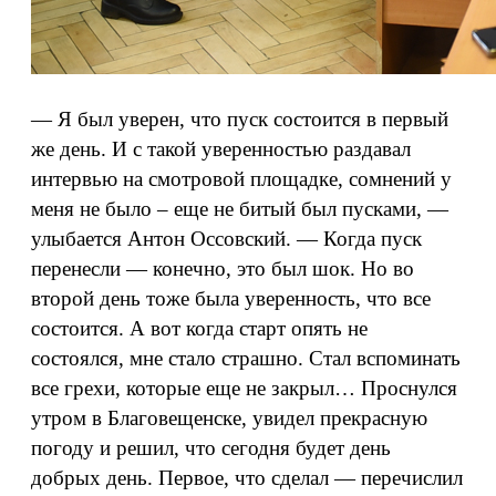
— Я был уверен, что пуск состоится в первый
же день. И с такой уверенностью раздавал
интервью на смотровой площадке, сомнений у
меня не было – еще не битый был пусками, —
улыбается Антон Оссовский. — Когда пуск
перенесли — конечно, это был шок. Но во
второй день тоже была уверенность, что все
состоится. А вот когда старт опять не
состоялся, мне стало страшно. Стал вспоминать
все грехи, которые еще не закрыл… Проснулся
утром в Благовещенске, увидел прекрасную
погоду и решил, что сегодня будет день
добрых день. Первое, что сделал — перечислил