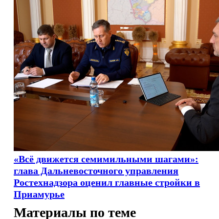
«Всё движется семимильными шагами»:
глава Дальневосточного управления
Ростехнадзора оценил главные стройки в
Приамурье
Материалы по теме