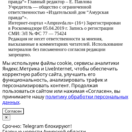
правда“» Главный редактор – Е. Павлова
Учредитель — общество с ограниченной
ответственностью «Издательский дом “Амурская
правда“».
Интернет-портал «Ampravda.ru» (16+) Зарегистрирован
в Роскомнадзоре 05.04.2019 г. Запись о регистрации
СМИ: ЭЛ № ФС 77 — 75424
Редакция не несет ответственности за мнения,
высказанные в комментариях читателей. Использование
материалов без письменного согласия редакции
запрещено.
Мы используем файлы cookie, сервисы аналитики
Яндекс.Метрика и LiveInternet, чтобы обеспечить
корректную работу сайта, улучшить его
функциональность, анализировать трафик и
персонализировать контент. Продолжая
пользоваться сайтом или нажимая «Согласен», вы
принимаете нашу
политику обработки персональных
данных
.
Согласен
✕
Срочно: Telegram блокируют!
Главные новости Амурской области