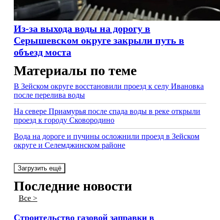
Из-за выхода воды на дорогу в
Серышевском округе закрыли путь в
объезд моста
Материалы по теме
В Зейском округе восстановили проезд к селу Ивановка
после перелива воды
На севере Приамурья после спада воды в реке открыли
проезд к городу Сковородино
Вода на дороге и пучины осложнили проезд в Зейском
округе и Селемджинском районе
Загрузить ещё
Последние новости
Все >
Строительство газовой заправки в