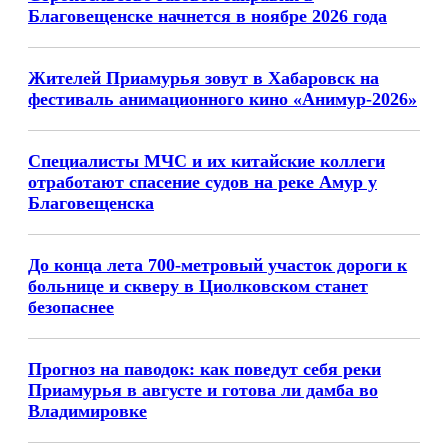
Благовещенске начнется в ноябре 2026 года
Жителей Приамурья зовут в Хабаровск на
фестиваль анимационного кино «Анимур-2026»
Специалисты МЧС и их китайские коллеги
отработают спасение судов на реке Амур у
Благовещенска
До конца лета 700-метровый участок дороги к
больнице и скверу в Циолковском станет
безопаснее
Прогноз на паводок: как поведут себя реки
Приамурья в августе и готова ли дамба во
Владимировке