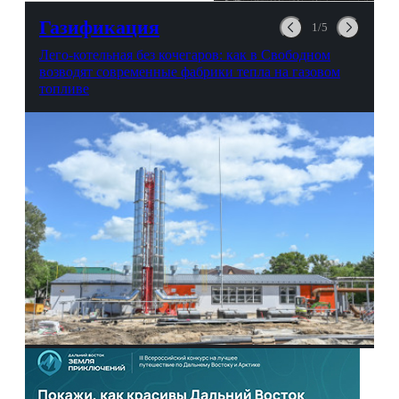
Газификация
1/5
Лего-котельная без кочегаров: как в Свободном
возводят современные фабрики тепла на газовом
топливе