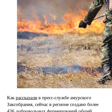
Как
рассказали
в пресс-службе амурского
Заксобрания, сейчас в регионе создано более
436
добровольных формирований
общей