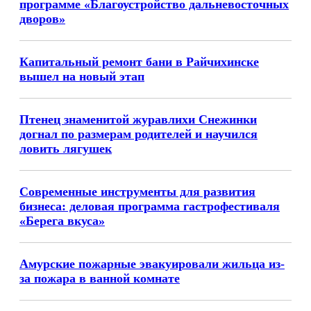
программе «Благоустройство дальневосточных
дворов»
Капитальный ремонт бани в Райчихинске
вышел на новый этап
Птенец знаменитой журавлихи Снежинки
догнал по размерам родителей и научился
ловить лягушек
Современные инструменты для развития
бизнеса: деловая программа гастрофестиваля
«Берега вкуса»
Амурские пожарные эвакуировали жильца из-
за пожара в ванной комнате