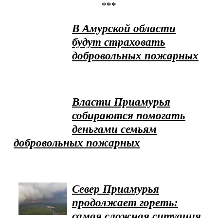
***
В Амурской области
будут страховать
добровольных пожарных
Власти Приамурья
собираются помогать
деньгами семьям
добровольных пожарных
Север Приамурья
продолжает гореть:
самая сложная ситуация