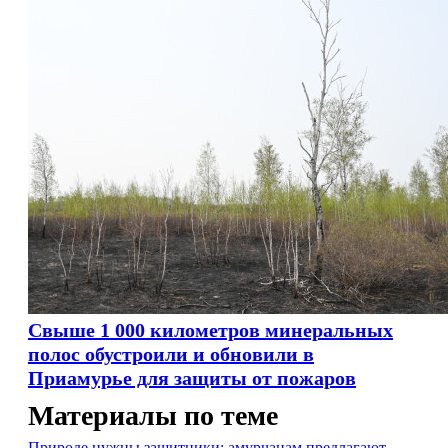
Свыше 1 000 километров минеральных
полос обустроили и обновили в
Приамурье для защиты от пожаров
Материалы по теме
Природе нужны защитники: амурчанам предлагают