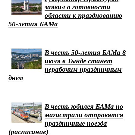
заявил о готовности
области к празднованию
50-летия БАМа
В честь 50-летия БАМа 8
июля в Тынде станет
нерабочим праздничным
днем
В честь юбилея БАМа по
магистрали отправятся
праздничные поезда
(расписание)