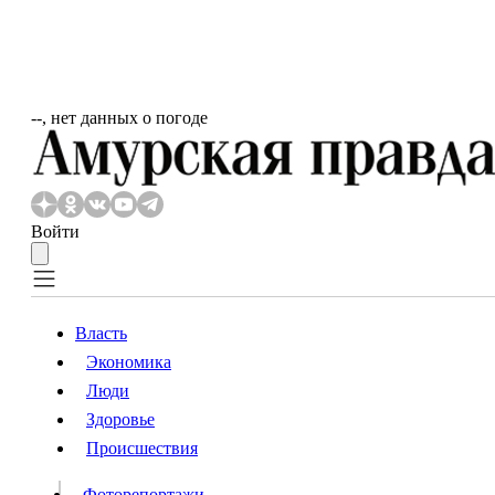
‐‐, нет данных о погоде
Войти
Власть
Экономика
Власть
Люди
Люди
Здоровье
Происшествия
Происшествия
Видео
Фоторепортажи