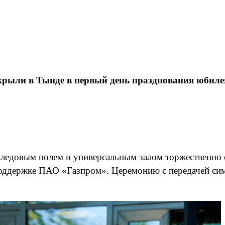
крыли в Тынде в первый день празднования юбил
ледовым полем и универсальным залом торжественно 
поддержке ПАО «Газпром». Церемонию с передачей сим