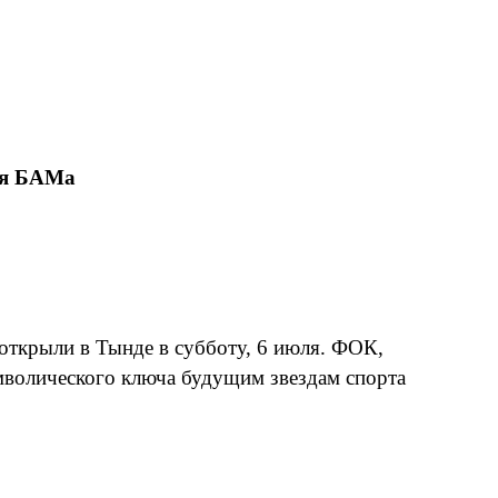
ея БАМа
открыли в Тынде в субботу, 6 июля. ФОК,
волического ключа будущим звездам спорта